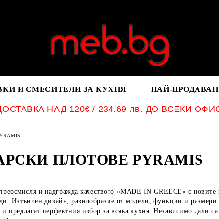
ВКИ И СМЕСИТЕЛИ ЗА КУХНЯ
НАЙ-ПРОДАВАН
ОСТАВКА НАД 120€ / 234.69 лв. ДО ВСЕКИ ОФИ
PYRAMIS
АРСКИ ПЛОТОВЕ PYRAMIS
реосмисля и надгражда качеството «MADE IN GREECE» с новите к
ди. Изтънчен дизайн, разнообразие от модели, функции и размери 
и и предлагат перфектния избор за всяка кухня. Независимо дали 