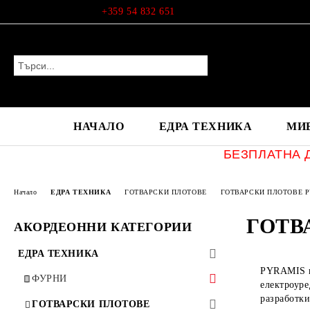
Профил
+359 54 832 651
НАЧАЛО
ЕДРА ТЕХНИКА
МИ
БЕЗПЛАТНА Д
Начало
ЕДРА ТЕХНИКА
ГОТВАРСКИ ПЛОТОВЕ
ГОТВАРСКИ ПЛОТОВЕ 
ГОТВ
АКОРДЕОННИ КАТЕГОРИИ
ЕДРА ТЕХНИКА
PYRAMIS п
ФУРНИ
електроуре
разработк
ФУРНИ TEKA
ГОТВАРСКИ ПЛОТОВЕ