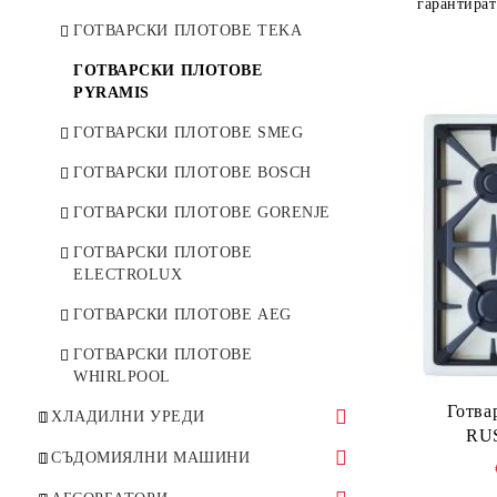
гарантират
ФУРНИ PYRAMIS
ГОТВАРСКИ ПЛОТОВЕ TEKA
ФУРНИ SMEG
ГОТВАРСКИ ПЛОТОВЕ
PYRAMIS
ФУРНИ GORENJE
ГОТВАРСКИ ПЛОТОВЕ SMEG
ФУРНИ BOSCH
ГОТВАРСКИ ПЛОТОВЕ BOSCH
ФУРНИ AEG
ГОТВАРСКИ ПЛОТОВЕ GORENJE
ФУРНИ WHIRLPOOL
ГОТВАРСКИ ПЛОТОВЕ
АКСЕСОАРИ ЗА ФУРНА
ELECTROLUX
ГОТВАРСКИ ПЛОТОВЕ AEG
ГОТВАРСКИ ПЛОТОВЕ
WHIRLPOOL
Готва
ХЛАДИЛНИ УРЕДИ
RUS
ХЛАДИЛНИЦИ TEKA
СЪДОМИЯЛНИ МАШИНИ
ХЛАДИЛНИЦИ PYRAMIS