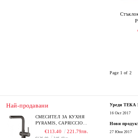
Стъкло
P
Page 1 of 2
Най-продавани
Уреди ТЕКА 
16 Окт 2017
СМЕСИТЕЛ ЗА КУХНЯ
PYRAMIS, CAPRICCIO
Нови продук
PYRAGRANITE
€113.40
221.79лв.
27 Юни 2017
€126.00
246.43лв.