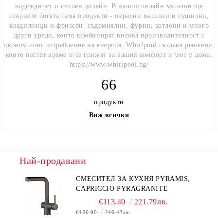
надеждност и стилен дизайн. В нашия онлайн магазин ще
откриете богата гама продукти - перални машини и сушилни,
хладилници и фризери, съдомиялни, фурни, котлони и много
други уреди, които комбинират висока производителност с
икономично потребление на енергия. Whirlpool създава решения,
които пестят време и се грижат за вашия комфорт и уют у дома.
https://www.whirlpool.bg/
66
продукти
Виж всички
Най-продавани
СМЕСИТЕЛ ЗА КУХНЯ PYRAMIS,
CAPRICCIO PYRAGRANITE
€113.40
221.79лв.
€126.00
246.43лв.