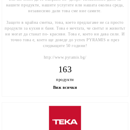
нашите продукти, нашите услугите или нашата околна среда,
независимо дали това сме ние самите.
Защото в крайна сметка, това, което предлагаме не са просто
продукти за кухня и баня. Това е мечтата, че светът и животът
ни могат да станат по- красиви. Това е, което ни дава сили. И
точно това е, което ще доведе до успех PYRAMIS и през
следващите 50 години!
http://www.pyramis.bg/
163
продукти
Виж всички