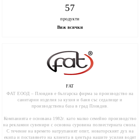
57
продукти
Виж всички
FAT
ФАТ ЕООД – Пловдив е българска фирма за производство на
санитарни изделия за кухня и баня със седалище и
производствена база в град Пловдив.
Компанията е основана 1982г. като малко семейно производство
на рекламни сувенири с основна суровина полиестерната смола.
С течение на времето натрупаният опит, новаторският дух на
екипа и поставянето на клиента в центъра нашите усилия водят