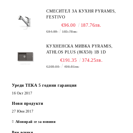
СМЕСИТЕЛ ЗА КУХНЯ PYRAMIS,
FESTIVO
€96.00
187.76лв.
€94.99
185.78лв.
КУХНЕНСКА МИВКА PYRAMIS,
ATHLOS PLUS (86X50) 1B 1D
€191.35
374.25лв.
€208.00
406.81лв.
Уреди ТЕКА 5 години гаранция
16 Окт 2017
Нови продукти
27 Юни 2017
Абонирай се за новини
Виж всички