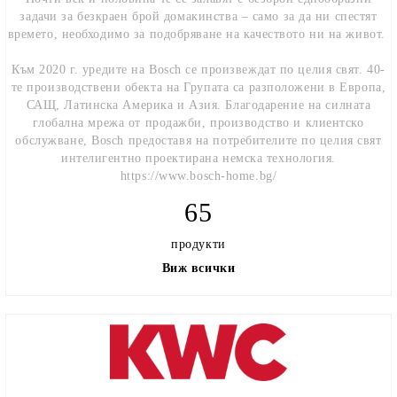
задачи за безкраен брой домакинства – само за да ни спестят
времето, необходимо за подобряване на качеството ни на живот.
Към 2020 г. уредите на Bosch се произвеждат по целия свят. 40-
те производствени обекта на Групата са разположени в Европа,
САЩ, Латинска Америка и Азия. Благодарение на силната
глобална мрежа от продажби, производство и клиентско
обслужване, Bosch предоставя на потребителите по целия свят
интелигентно проектирана немска технология.
https://www.bosch-home.bg/
65
продукти
Виж всички