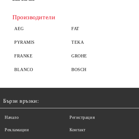
Производители
AEG
FAT
PYRAMIS
TEKA
FRANKE
GROHE
BLANCO
BOSCH
Бързи връзки:
Начало
Регистрация
Рекламации
Контакт