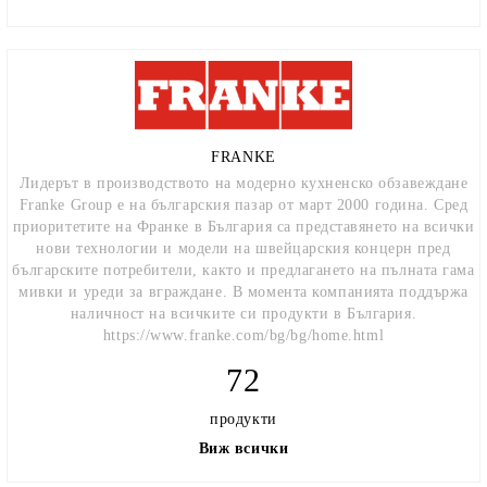
FRANKE
Лидерът в производството на модерно кухненско обзавеждане
Franke Group е на българския пазар от март 2000 година. Сред
приоритетите на Франке в България са представянето на всички
нови технологии и модели на швейцарския концерн пред
българските потребители, както и предлагането на пълната гама
мивки и уреди за вграждане. В момента компанията поддържа
наличност на всичките си продукти в България.
https://www.franke.com/bg/bg/home.html
72
продукти
Виж всички