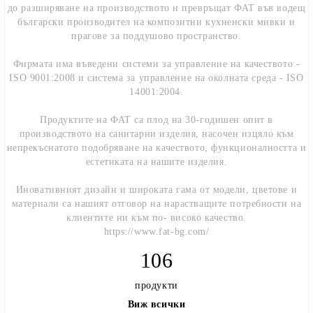
до разширяване на производството и превръщат ФАТ във водещ
български производител на композитни кухненски мивки и
прагове за поддушово пространство.
Фирмата има въведени системи за управление на качеството -
ISO 9001:2008 и система за управление на околната среда - ISO
14001:2004.
Продуктите на ФАТ са плод на 30-годишен опит в
производството на санитарни изделия, насочен изцяло към
непрекъснатото подобряване на качеството, функционалността и
естетиката на нашите изделия.
Иновативният дизайн и широката гама от модели, цветове и
материали са нашият отговор на нарастващите потребности на
клиентите ни към по- високо качество.
https://www.fat-bg.com/
106
продукти
Виж всички