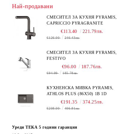
Най-продавани
СМЕСИТЕЛ ЗА КУХНЯ PYRAMIS,
CAPRICCIO PYRAGRANITE
€113.40
221.79лв.
€126.00
246.43лв.
СМЕСИТЕЛ ЗА КУХНЯ PYRAMIS,
FESTIVO
€96.00
187.76лв.
€94.99
185.78лв.
КУХНЕНСКА МИВКА PYRAMIS,
ATHLOS PLUS (86X50) 1B 1D
€191.35
374.25лв.
€208.00
406.81лв.
Уреди ТЕКА 5 години гаранция