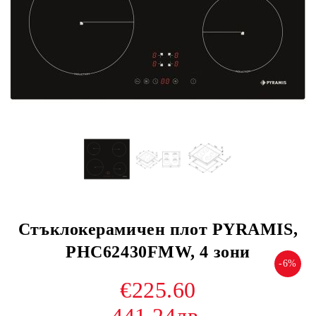
Стъклокерамичен плот PYRAMIS,
PHC62430FMW, 4 зони
-6%
€225.60