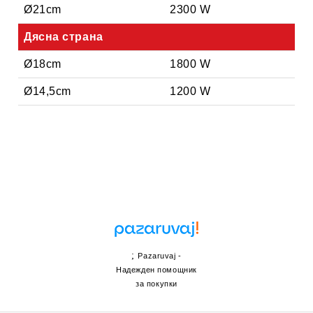
Ø21cm
2300 W
Дясна страна
Ø18cm
1800 W
Ø14,5cm
1200 W
;
Pazaruvaj -
Надежден помощник
за покупки