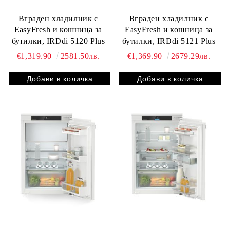
Вграден хладилник с
Вграден хладилник с
EasyFresh и кошница за
EasyFresh и кошница за
бутилки, IRDdi 5120 Plus
бутилки, IRDdi 5121 Plus
€1,319.90
2581.50лв.
€1,369.90
2679.29лв.