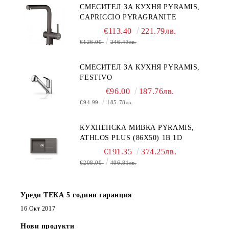
СМЕСИТЕЛ ЗА КУХНЯ PYRAMIS,
CAPRICCIO PYRAGRANITE
€113.40
221.79лв.
€126.00
246.43лв.
СМЕСИТЕЛ ЗА КУХНЯ PYRAMIS,
FESTIVO
€96.00
187.76лв.
€94.99
185.78лв.
КУХНЕНСКА МИВКА PYRAMIS,
ATHLOS PLUS (86X50) 1B 1D
€191.35
374.25лв.
€208.00
406.81лв.
Уреди ТЕКА 5 години гаранция
16 Окт 2017
Нови продукти