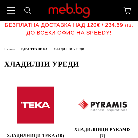
БЕЗПЛАТНА ДОСТАВКА НАД 120€ / 234.69 лв.
ДО ВСЕКИ ОФИС НА SPEEDY!
Начало
ЕДРА ТЕХНИКА
ХЛАДИЛНИ УРЕДИ
ХЛАДИЛНИ УРЕДИ
ХЛАДИЛНИЦИ PYRAMIS
ХЛАДИЛНИЦИ TEKA (10)
(7)