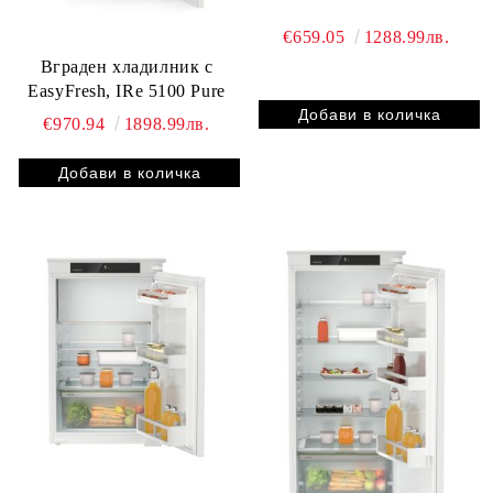
€659.05
1288.99лв.
Вграден хладилник с
EasyFresh, IRe 5100 Pure
€970.94
1898.99лв.