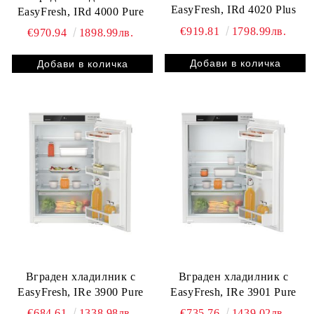
EasyFresh, IRd 4020 Plus
EasyFresh, IRd 4000 Pure
€919.81
1798.99лв.
€970.94
1898.99лв.
Вграден хладилник с
Вграден хладилник с
EasyFresh, IRe 3900 Pure
EasyFresh, IRe 3901 Pure
€684.61
1338.98лв.
€735.76
1439.02лв.