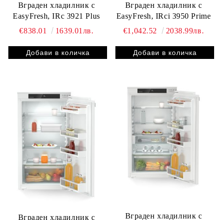
Вграден хладилник с
Вграден хладилник с
EasyFresh, IRc 3921 Plus
EasyFresh, IRci 3950 Prime
€838.01
1639.01лв.
€1,042.52
2038.99лв.
Вграден хладилник с
Вграден хладилник с