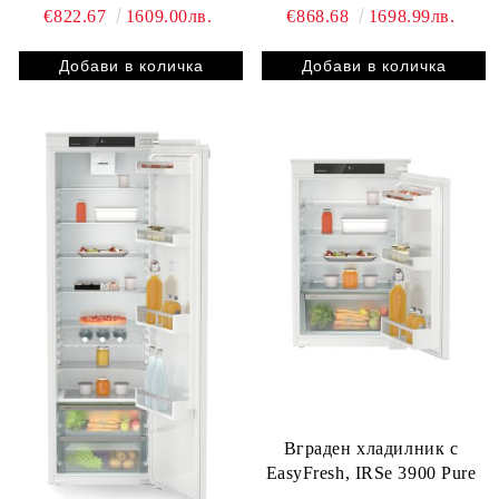
€822.67
1609.00лв.
€868.68
1698.99лв.
Вграден хладилник с
EasyFresh, IRSe 3900 Pure