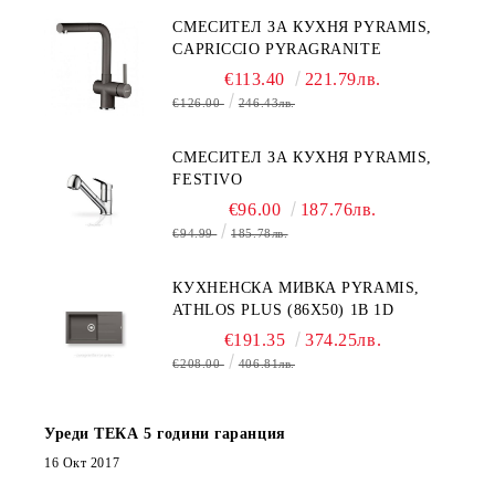
СМЕСИТЕЛ ЗА КУХНЯ PYRAMIS,
CAPRICCIO PYRAGRANITE
€113.40
221.79лв.
€126.00
246.43лв.
СМЕСИТЕЛ ЗА КУХНЯ PYRAMIS,
FESTIVO
€96.00
187.76лв.
€94.99
185.78лв.
КУХНЕНСКА МИВКА PYRAMIS,
ATHLOS PLUS (86X50) 1B 1D
€191.35
374.25лв.
€208.00
406.81лв.
Уреди ТЕКА 5 години гаранция
16 Окт 2017