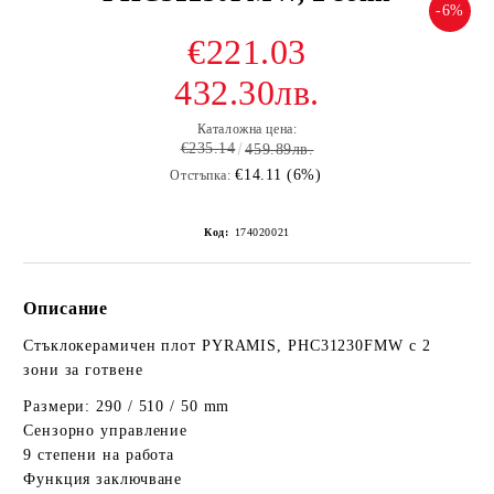
-6%
€221.03
432.30лв.
Каталожна цена:
€235.14
459.89лв.
€14.11 (6%)
Отстъпка:
Код:
174020021
Описание
Стъклокерамичен плот PYRAMIS, PHC31230FMW с 2
зони за готвене
Размери: 290 / 510 / 50 mm
Сензорно управление
9 степени на работа
Функция заключване