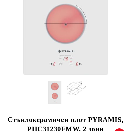
Стъклокерамичен плот PYRAMIS,
PHC31230FMW, 2 зони