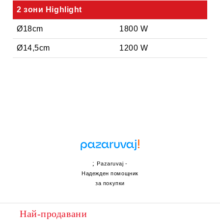
2 зони Highlight
Ø18cm
1800 W
Ø14,5cm
1200 W
;
Pazaruvaj -
Надежден помощник
за покупки
Най-продавани