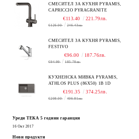
СМЕСИТЕЛ ЗА КУХНЯ PYRAMIS,
CAPRICCIO PYRAGRANITE
€113.40
221.79лв.
€126.00
246.43лв.
СМЕСИТЕЛ ЗА КУХНЯ PYRAMIS,
FESTIVO
€96.00
187.76лв.
€94.99
185.78лв.
КУХНЕНСКА МИВКА PYRAMIS,
ATHLOS PLUS (86X50) 1B 1D
€191.35
374.25лв.
€208.00
406.81лв.
Уреди ТЕКА 5 години гаранция
16 Окт 2017
Нови продукти