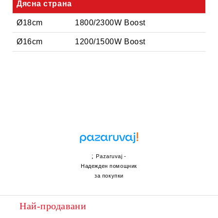
Дясна страна
Ø18cm
1800/2300W Boost
Ø16cm
1200/1500W Boost
;
Pazaruvaj -
Надежден помощник
за покупки
Най-продавани