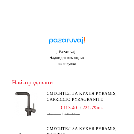
;
Pazaruvaj -
Надежден помощник
за покупки
Най-продавани
СМЕСИТЕЛ ЗА КУХНЯ PYRAMIS,
CAPRICCIO PYRAGRANITE
€113.40
221.79лв.
€126.00
246.43лв.
СМЕСИТЕЛ ЗА КУХНЯ PYRAMIS,