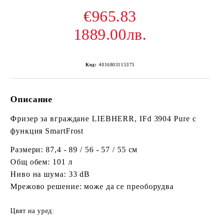
€965.83
1889.00лв.
Код:
4016803115373
Описание
Фризер за вграждане LIEBHERR, IFd 3904 Pure с
функция SmartFrost
Размери: 87,4 - 89 / 56 - 57 / 55 см
Общ обем: 101 л
Ниво на шума: 33 dB
Мрежово решение: може да се преоборудва
Цвят на уред: