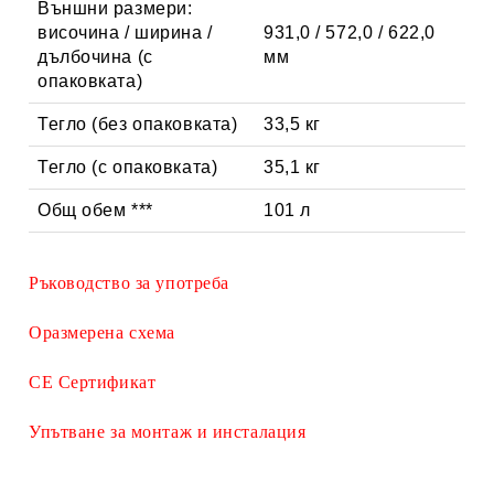
Външни размери:
височина / ширина /
931,0 / 572,0 / 622,0
дълбочина (с
мм
опаковката)
Тегло (без опаковката)
33,5 кг
Тегло (с опаковката)
35,1 кг
Общ обем ***
101 л
Ръководство за употреба
Оразмерена схема
СЕ Сертификат
Упътване за монтаж и инсталация