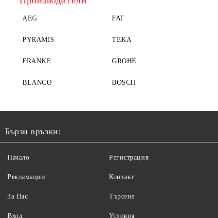
AEG
FAT
PYRAMIS
TEKA
FRANKE
GROHE
BLANCO
BOSCH
Бързи връзки:
Начало
Регистрация
Рекламации
Контакт
За Нас
Търсене
Вход
Условия