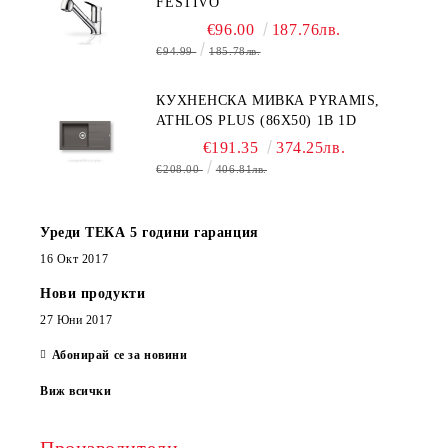
FESTIVO
€96.00
187.76лв.
€94.99
185.78лв.
КУХНЕНСКА МИВКА PYRAMIS,
ATHLOS PLUS (86X50) 1B 1D
€191.35
374.25лв.
€208.00
406.81лв.
Уреди ТЕКА 5 години гаранция
16 Окт 2017
Нови продукти
27 Юни 2017
Абонирай се за новини
Виж всички
Производители