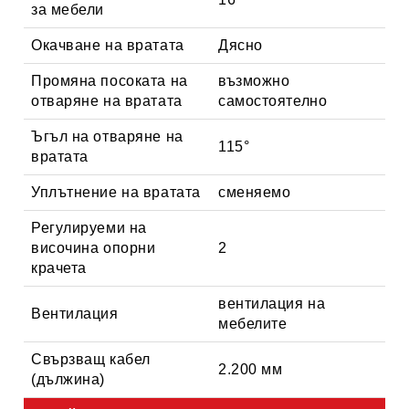
за мебели
Окачване на вратата
Дясно
Промяна посоката на
възможно
отваряне на вратата
самостоятелно
Ъгъл на отваряне на
115°
вратата
Уплътнение на вратата
сменяемо
Регулируеми на
височина опорни
2
крачета
вентилация на
Вентилация
мебелите
Свързващ кабел
2.200 мм
(дължина)