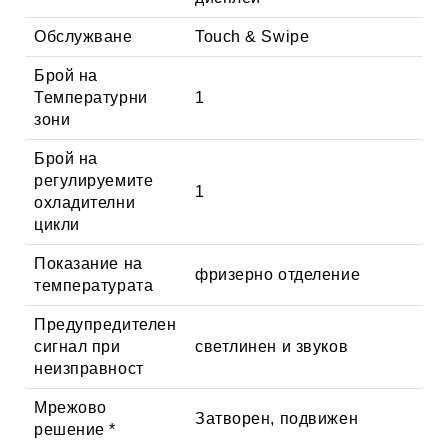
Обслужване
Touch & Swipe
Брой на
Температурни
1
зони
Брой на
регулируемите
1
охладителни
цикли
Показание на
фризерно отделение
температурата
Предупредителен
сигнал при
светлинен и звуков
неизправност
Мрежово
Затворен, подвижен
решение *