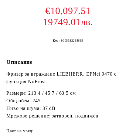
€10,097.51
19749.01лв.
Код:
9005382265635
Описание
Фризер за вграждане LIEBHERR, EFNei 9470 с
функция NoFrost
Размери: 213,4 / 45,7 / 63,5 см
Общ обем: 245 л
Ниво на шума: 37 dB
Мрежово решение: затворен, подвижен
Цвят на уред: