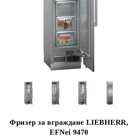
Фризер за вграждане LIEBHERR,
EFNei 9470