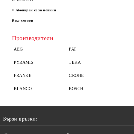
Абонирай се за новини
Виж всички
Производители
AEG
FAT
PYRAMIS
TEKA
FRANKE
GROHE
BLANCO
BOSCH
Бързи връзки: