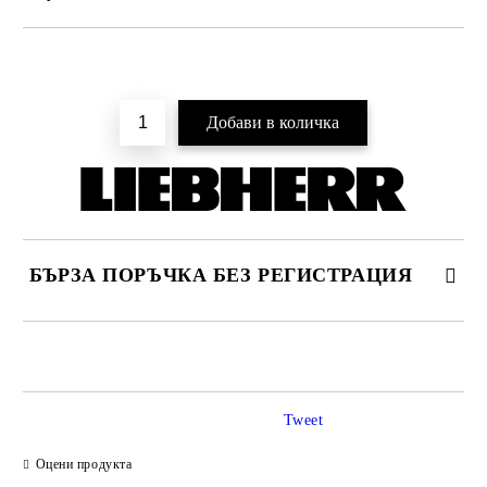
Добави в желани
БЪРЗА ПОРЪЧКА БЕЗ РЕГИСТРАЦИЯ
САМО ПОПЪЛНЕТЕ 4 ПОЛЕТА
Tweet
Оцени продукта