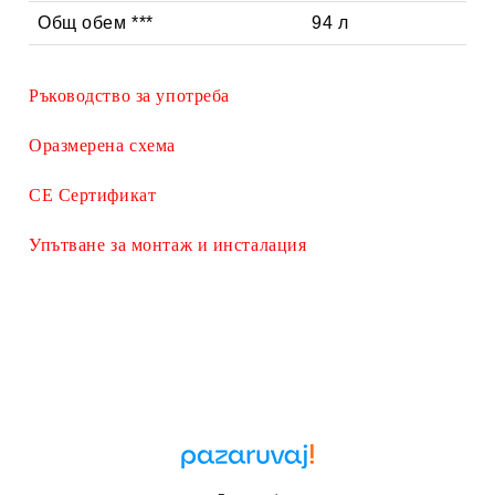
Общ обем ***
94 л
Ръководство за употреба
Оразмерена схема
СЕ Сертификат
Упътване за монтаж и инсталация