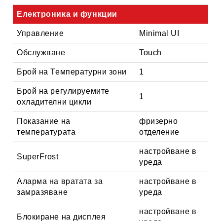
Електроника и функции
Управление
Minimal UI
Обслужване
Touch
Брой на Температурни зони
1
Брой на регулируемите
1
охладителни цикли
Показание на
фризерно
температурата
отделение
настройване в
SuperFrost
уреда
Аларма на вратата за
настройване в
замразяване
уреда
настройване в
Блокиране на дисплея