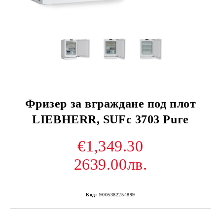
Фризер за вграждане под плот
LIEBHERR, SUFc 3703 Pure
€1,349.30
2639.00лв.
Код:
9005382254899