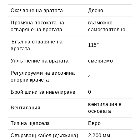
Окачване на вратата
Дясно
Промяна посоката на
възможно
отваряне на вратата
самостоятелно
Ъгъл на отваряне на
115°
вратата
Уплътнение на вратата
сменяемо
Регулируеми на височина
4
опорни крачета
Брой шини за нивелиране
0
вентилация в
Вентилация
основата
Тип на щепсела
Евро
Свързващ кабел (дължина)
2.200 мм