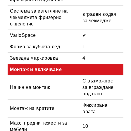
Система за изтегляне на
вграден водач
чекмеджета фризерно
за чекмедже
отделение
VarioSpace
✔
Форма за кубчета лед
1
Звездна маркировка
4
Монтаж и включване
С възможност
Начин на монтаж
за вграждане
под плот
Фиксирана
Монтаж на вратите
врата
Макс. предни тежести за
10
мебели