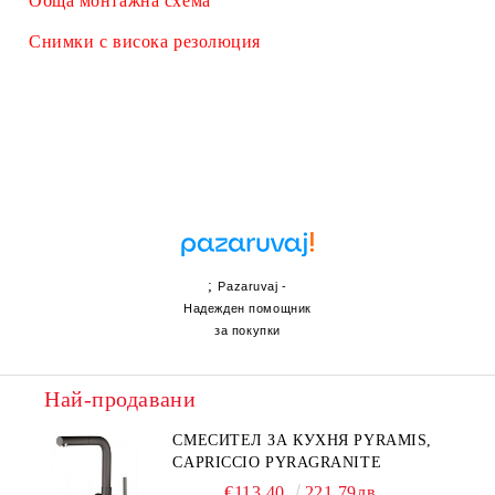
Обща монтажна схема
Снимки с висока резолюция
;
Pazaruvaj -
Надежден помощник
за покупки
Най-продавани
СМЕСИТЕЛ ЗА КУХНЯ PYRAMIS,
CAPRICCIO PYRAGRANITE
€113.40
221.79лв.