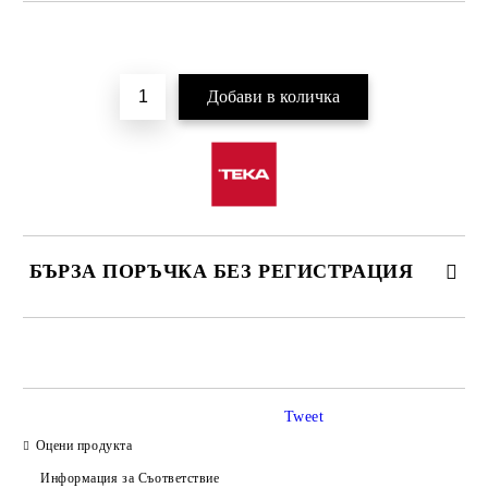
Добави в желани
БЪРЗА ПОРЪЧКА БЕЗ РЕГИСТРАЦИЯ
САМО ПОПЪЛНЕТЕ 4 ПОЛЕТА
Tweet
Оцени продукта
Информация за Съответствие