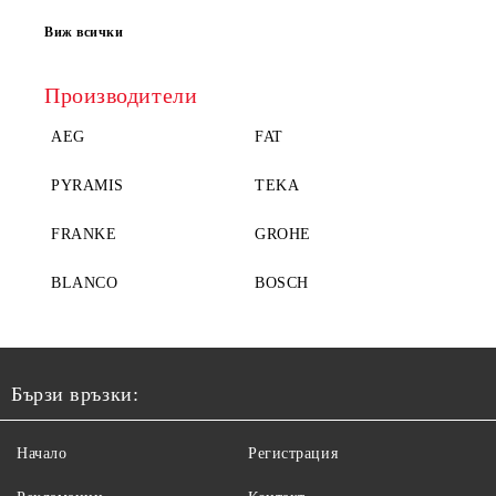
Виж всички
Производители
AEG
FAT
PYRAMIS
TEKA
FRANKE
GROHE
BLANCO
BOSCH
Бързи връзки:
Начало
Регистрация