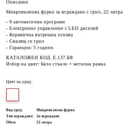
Описание
Микровълнова фурна за вграждане с грил, 22 литра
- 9 автоматични програми
- Електронно управление с LED дисплей
- Керамична вътрешна основа
- Свалящ се грил
- Гаранция: 5 години
КАТАЛОЖЕН КОД. Е.137.БЯ
Избор на цвят: Бяло стъкло + метална рамка
Цвят на уред:
Вид уред:
Микровълнова фурна
Тип вграждане:
За вграждане
Обем:
22
литра