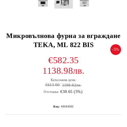
Микровълнова фурна за вграждане
TEKA, ML 822 BIS
-5%
€582.35
1138.98лв.
Каталожна цена:
€613.00
1198.92лв.
€30.65 (5%)
Отстъпка:
Код:
40584302