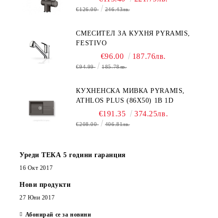
€126.00
246.43лв.
СМЕСИТЕЛ ЗА КУХНЯ PYRAMIS,
FESTIVO
€96.00
187.76лв.
€94.99
185.78лв.
КУХНЕНСКА МИВКА PYRAMIS,
ATHLOS PLUS (86X50) 1B 1D
€191.35
374.25лв.
€208.00
406.81лв.
Уреди ТЕКА 5 години гаранция
16 Окт 2017
Нови продукти
27 Юни 2017
Абонирай се за новини