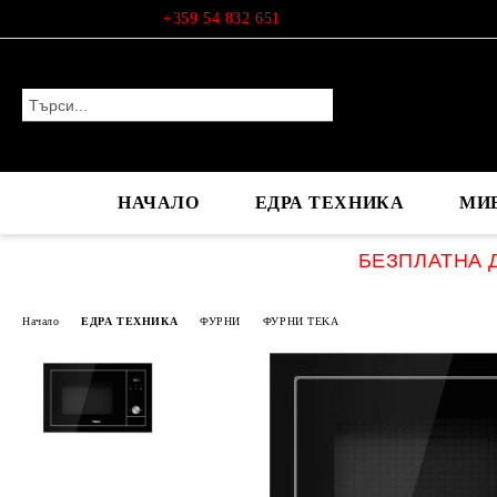
Профил
+359 54 832 651
НАЧАЛО
ЕДРА ТЕХНИКА
МИ
БЕЗПЛАТНА Д
Начало
ЕДРА ТЕХНИКА
ФУРНИ
ФУРНИ TEKA