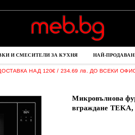
ВКИ И СМЕСИТЕЛИ ЗА КУХНЯ
НАЙ-ПРОДАВАН
ОСТАВКА НАД 120€ / 234.69 лв. ДО ВСЕКИ ОФИ
Микровълнова фу
вграждане TEKA, 