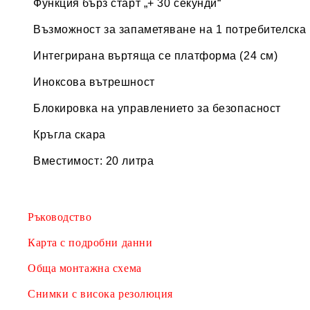
Функция бърз старт „+ 30 секунди“
Възможност за запаметяване на 1 потребителска
Интегрирана въртяща се платформа (24 см)
Иноксова вътрешност
Блокировка на управлението за безопасност
Кръгла скара
Вместимост: 20 литра
Ръководство
Карта с подробни данни
Обща монтажна схема
Снимки с висока резолюция