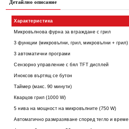
Детайлно описание
Характеристика
Микровълнова фурна за вграждане с грил
3 функции (микровълни, грил, микровълни + грил)
3 автоматични програми
Сензорно управление с бял TFT дисплей
Иноксов въртящ се бутон
Таймер (макс. 90 минути)
Кварцов грил (1000 W)
5 нива на мощност на микровълните (750 W)
Автоматично размразяване според тегло и време 