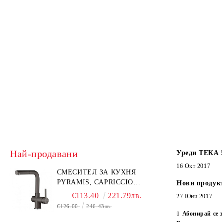
Най-продавани
Уреди ТЕКА 
16 Окт 2017
СМЕСИТЕЛ ЗА КУХНЯ
PYRAMIS, CAPRICCIO
Нови продук
PYRAGRANITE
€113.40
221.79лв.
27 Юни 2017
€126.00
246.43лв.
Абонирай се 