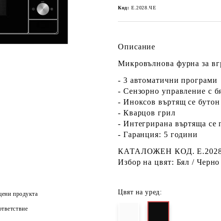
Код:
Е.2028.ЧЕ
Описание
Микровълнова фурна за вгр
- 3 автоматични програми
- Сензорно управление с 
- Иноксов въртящ се бутон
- Кварцов грил
- Интегрирана въртяща се 
- Гаранция: 5 години
КАТАЛОЖЕН КОД. Е.2028.
Избор на цвят: Бял / Черно
Цвят на уред:
цени продукта
тветствие