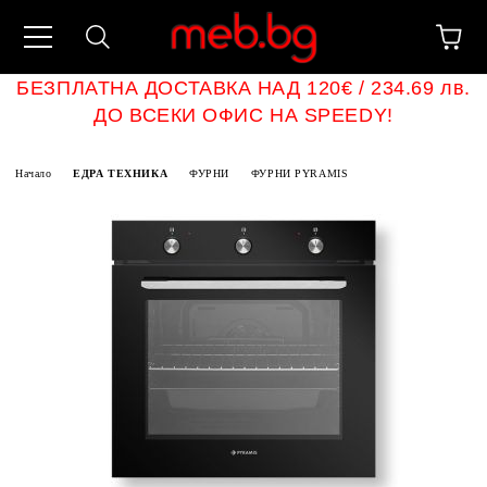
БЕЗПЛАТНА ДОСТАВКА НАД 120€ / 234.69 лв.
ДО ВСЕКИ ОФИС НА SPEEDY!
Начало
ЕДРА ТЕХНИКА
ФУРНИ
ФУРНИ PYRAMIS