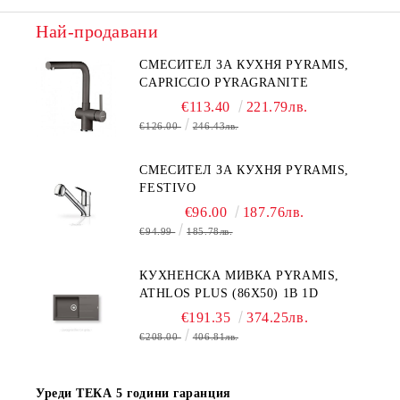
Най-продавани
СМЕСИТЕЛ ЗА КУХНЯ PYRAMIS,
CAPRICCIO PYRAGRANITE
€113.40
221.79лв.
€126.00
246.43лв.
СМЕСИТЕЛ ЗА КУХНЯ PYRAMIS,
FESTIVO
€96.00
187.76лв.
€94.99
185.78лв.
КУХНЕНСКА МИВКА PYRAMIS,
ATHLOS PLUS (86X50) 1B 1D
€191.35
374.25лв.
€208.00
406.81лв.
Уреди ТЕКА 5 години гаранция