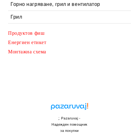
Горно нагряване, грил и вентилатор
Грил
Продуктов фиш
Енергиен етикет
Монтажна схема
;
Pazaruvaj -
Надежден помощник
за покупки