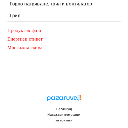
Горно нагряване, грил и вентилатор
Грил
Продуктов фиш
Енергиен етикет
Монтажна схема
;
Pazaruvaj -
Надежден помощник
за покупки