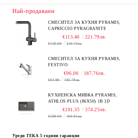
Най-продавани
СМЕСИТЕЛ ЗА КУХНЯ PYRAMIS,
CAPRICCIO PYRAGRANITE
€113.40
221.79лв.
€126.00
246.43лв.
СМЕСИТЕЛ ЗА КУХНЯ PYRAMIS,
FESTIVO
€96.00
187.76лв.
€94.99
185.78лв.
КУХНЕНСКА МИВКА PYRAMIS,
ATHLOS PLUS (86X50) 1B 1D
€191.35
374.25лв.
€208.00
406.81лв.
Уреди ТЕКА 5 години гаранция