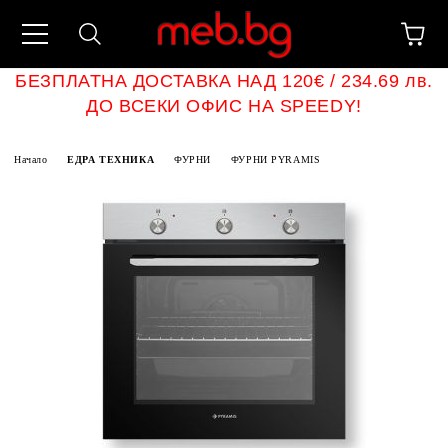
БЕЗПЛАТНА ДОСТАВКА НАД 120€ / 234.69 лв.
ДО ВСЕКИ ОФИС НА SPEEDY!
Начало
ЕДРА ТЕХНИКА
ФУРНИ
ФУРНИ PYRAMIS