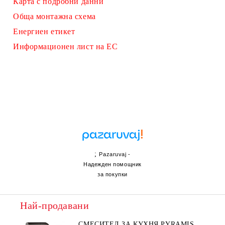
Карта с подробни данни
Обща монтажна схема
Енергиен етикет
Информационен лист на ЕС
;
Pazaruvaj -
Надежден помощник
за покупки
Най-продавани
СМЕСИТЕЛ ЗА КУХНЯ PYRAMIS,