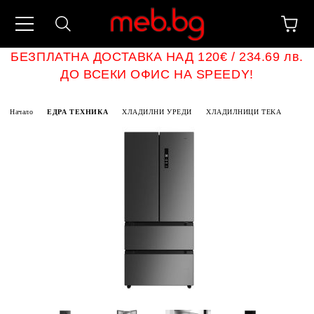
БЕЗПЛАТНА ДОСТАВКА НАД 120€ / 234.69 лв.
ДО ВСЕКИ ОФИС НА SPEEDY!
Начало
ЕДРА ТЕХНИКА
ХЛАДИЛНИ УРЕДИ
ХЛАДИЛНИЦИ TEKA