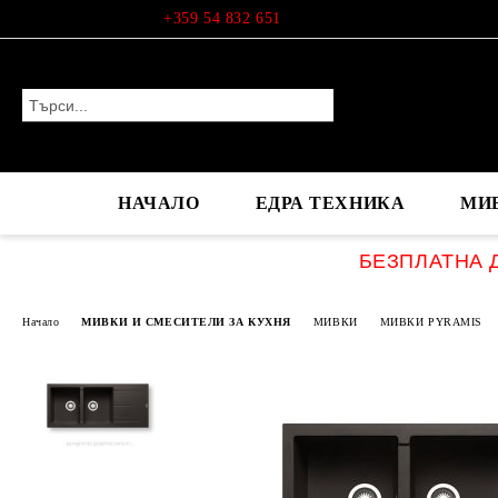
Профил
+359 54 832 651
НАЧАЛО
ЕДРА ТЕХНИКА
МИ
БЕЗПЛАТНА Д
Начало
МИВКИ И СМЕСИТЕЛИ ЗА КУХНЯ
МИВКИ
МИВКИ PYRAMIS