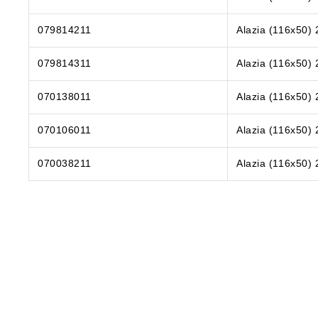
079814211
Alazia (116x50)
079814311
Alazia (116x50)
070138011
Alazia (116x50)
070106011
Alazia (116x50)
070038211
Alazia (116x50)