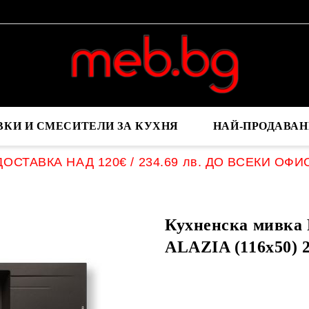
ВКИ И СМЕСИТЕЛИ ЗА КУХНЯ
НАЙ-ПРОДАВАН
ОСТАВКА НАД 120€ / 234.69 лв. ДО ВСЕКИ ОФИ
Кухненска мивка
ALAZIA (116x50) 