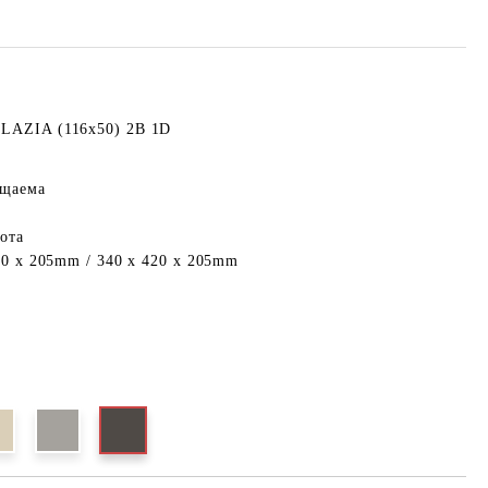
LAZIA (116x50) 2B 1D
ъщаема
ота
20 x 205mm / 340 x 420 x 205mm