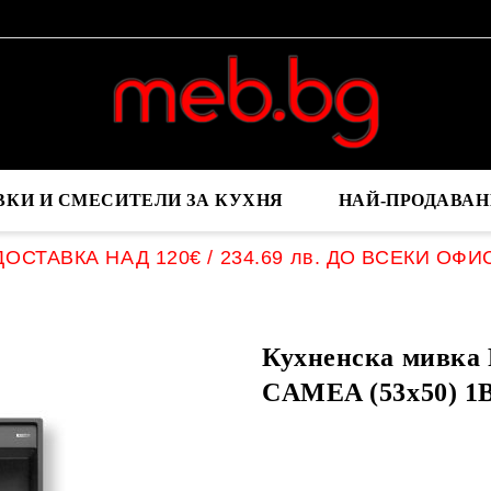
ВКИ И СМЕСИТЕЛИ ЗА КУХНЯ
НАЙ-ПРОДАВАН
ОСТАВКА НАД 120€ / 234.69 лв. ДО ВСЕКИ ОФИ
Кухненска мивка
CAMEA (53x50) 1