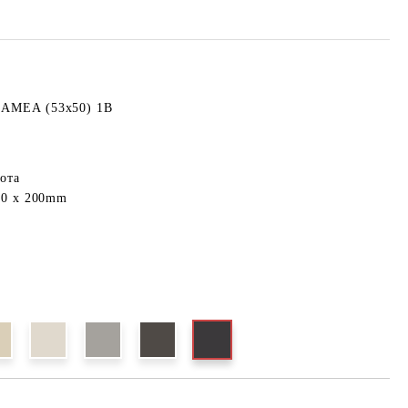
CAMEA (53x50) 1B
ота
80 x 200mm