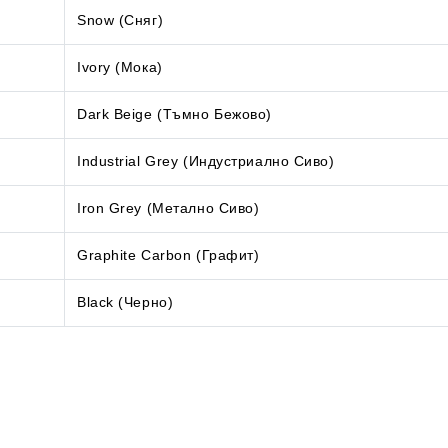
Snow (Сняг)
Ivory (Мока)
Dark Beige (Тъмно Бежово)
Industrial Grey (Индустриално Сиво)
Iron Grey (Метално Сиво)
Graphite Carbon (Графит)
Black (Черно)