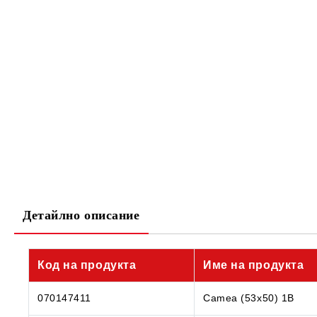
Детайлно описание
Код на продукта
Име на продукта
070147411
Camea (53x50) 1B