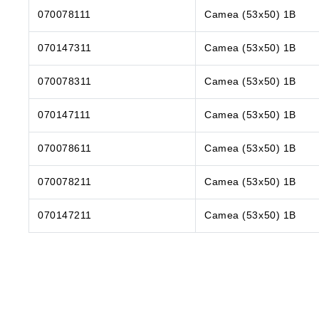
070078111
Camea (53x50) 1B
070147311
Camea (53x50) 1B
070078311
Camea (53x50) 1B
070147111
Camea (53x50) 1B
070078611
Camea (53x50) 1B
070078211
Camea (53x50) 1B
070147211
Camea (53x50) 1B