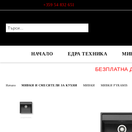
Профил
+359 54 832 651
НАЧАЛО
ЕДРА ТЕХНИКА
МИ
БЕЗПЛАТНА Д
Начало
МИВКИ И СМЕСИТЕЛИ ЗА КУХНЯ
МИВКИ
МИВКИ PYRAMIS