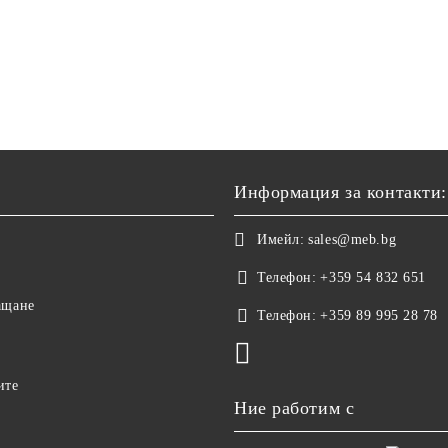
Информация за контакти:
Имейл:
sales@meb.bg
Телефон:
+359 54 832 651
ащане
Телефон:
+359 89 995 28 78
ите
Ние работим с