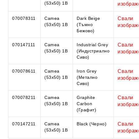
(53x50) 1B
изображ
070078311
Camea
Dark Beige
Свали
(53x50) 1B
(Тъмно
изображ
Бежово)
070147111
Camea
Industrial Grey
Свали
(53x50) 1B
(Индустриално
изображ
Сиво)
070078611
Camea
Iron Grey
Свали
(53x50) 1B
(Метално
изображ
Сиво)
070078211
Camea
Graphite
Свали
(53x50) 1B
Carbon
изображ
(Графит)
070147211
Camea
Black (Черно)
Свали
(53x50) 1B
изображ