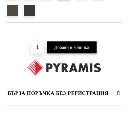
Добави в желани
БЪРЗА ПОРЪЧКА БЕЗ РЕГИСТРАЦИЯ
САМО ПОПЪЛНЕТЕ 4 ПОЛЕТА