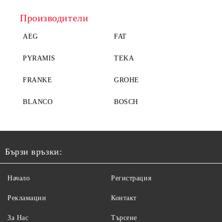
Производители
AEG
FAT
PYRAMIS
TEKA
FRANKE
GROHE
BLANCO
BOSCH
Бързи връзки:
Начало
Регистрация
Рекламации
Контакт
За Нас
Търсене