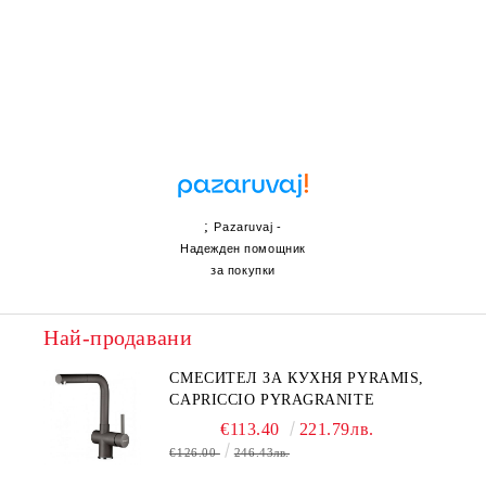
;
Pazaruvaj -
Надежден помощник
за покупки
Най-продавани
СМЕСИТЕЛ ЗА КУХНЯ PYRAMIS,
CAPRICCIO PYRAGRANITE
€113.40
221.79лв.
€126.00
246.43лв.