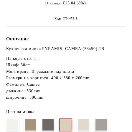
€15.04 (8%)
Отстъпка:
Код:
070147311
Описание
Кухненска мивка PYRAMIS, CAMEA (53x50) 1B
На коритото: 1
Шкаф: 60cm
Монтиране: Вграждане над плота
Размери на коритото: 490 x 380 x 200mm
Фамилен: Camea
дължина: 530mm
широчина: 500mm
Цвят на мивка: