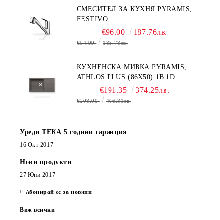
СМЕСИТЕЛ ЗА КУХНЯ PYRAMIS,
FESTIVO
€96.00
187.76лв.
€94.99
185.78лв.
КУХНЕНСКА МИВКА PYRAMIS,
ATHLOS PLUS (86X50) 1B 1D
€191.35
374.25лв.
€208.00
406.81лв.
Уреди ТЕКА 5 години гаранция
16 Окт 2017
Нови продукти
27 Юни 2017
Абонирай се за новини
Виж всички