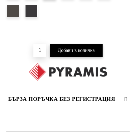
Добави в желани
БЪРЗА ПОРЪЧКА БЕЗ РЕГИСТРАЦИЯ
САМО ПОПЪЛНЕТЕ 4 ПОЛЕТА