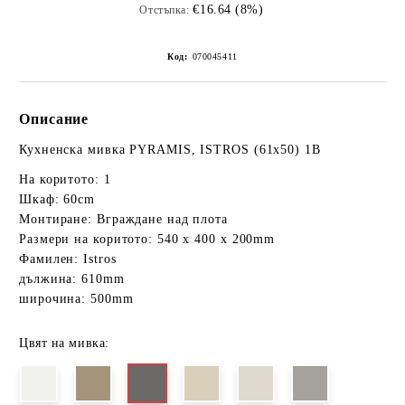
€16.64 (8%)
Отстъпка:
Код:
070045411
Описание
Кухненска мивка PYRAMIS, ISTROS (61x50) 1B
На коритото: 1
Шкаф: 60cm
Монтиране: Вграждане над плота
Размери на коритото: 540 x 400 x 200mm
Фамилен: Istros
дължина: 610mm
широчина: 500mm
Цвят на мивка: