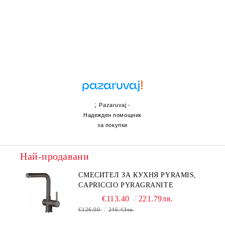
;
Pazaruvaj -
Надежден помощник
за покупки
Най-продавани
СМЕСИТЕЛ ЗА КУХНЯ PYRAMIS,
CAPRICCIO PYRAGRANITE
€113.40
221.79лв.
€126.00
246.43лв.