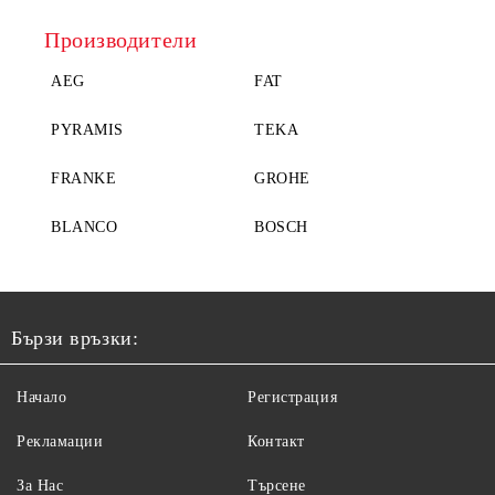
Производители
AEG
FAT
PYRAMIS
TEKA
FRANKE
GROHE
BLANCO
BOSCH
Бързи връзки:
Начало
Регистрация
Рекламации
Контакт
За Нас
Търсене