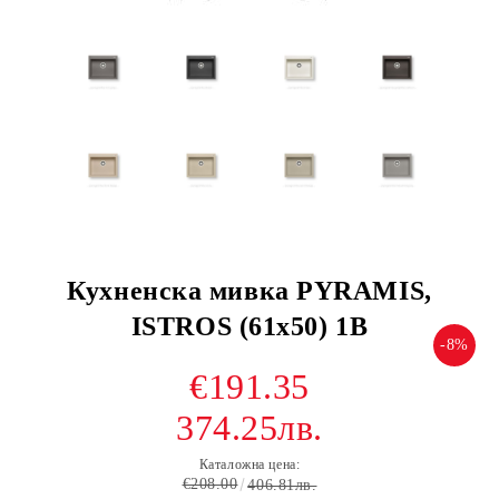
Кухненска мивка PYRAMIS,
ISTROS (61x50) 1B
-8%
€191.35
374.25лв.
Каталожна цена:
€208.00
406.81лв.