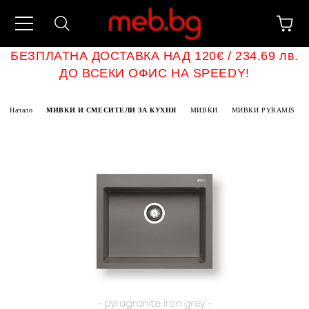
БЕЗПЛАТНА ДОСТАВКА НАД 120€ / 234.69 лв.
ДО ВСЕКИ ОФИС НА SPEEDY!
Начало
МИВКИ И СМЕСИТЕЛИ ЗА КУХНЯ
МИВКИ
МИВКИ PYRAMIS