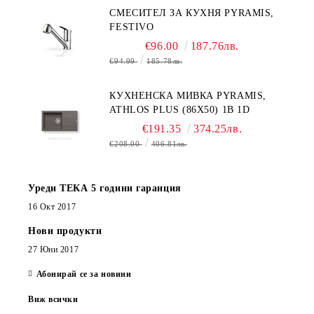
СМЕСИТЕЛ ЗА КУХНЯ PYRAMIS,
FESTIVO
€96.00
187.76лв.
€94.99
185.78лв.
КУХНЕНСКА МИВКА PYRAMIS,
ATHLOS PLUS (86X50) 1B 1D
€191.35
374.25лв.
€208.00
406.81лв.
Уреди ТЕКА 5 години гаранция
16 Окт 2017
Нови продукти
27 Юни 2017
Абонирай се за новини
Виж всички