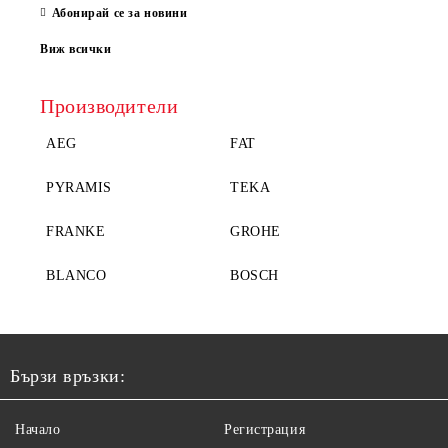
Абонирай се за новини
Виж всички
Производители
AEG
FAT
PYRAMIS
TEKA
FRANKE
GROHE
BLANCO
BOSCH
Бързи връзки:
Начало
Регистрация