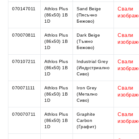
070147011
Athlos Plus
Sand Beige
Свали
(86x50) 1B
(Пясъчно
изображ
1D
Бежово)
070070811
Athlos Plus
Dark Beige
Свали
(86x50) 1B
(Тъмно
изображ
1D
Бежово)
070107211
Athlos Plus
Industrial Grey
Свали
(86x50) 1B
(Индустриално
изображ
1D
Сиво)
070071111
Athlos Plus
Iron Grey
Свали
(86x50) 1B
(Метално
изображ
1D
Сиво)
070070711
Athlos Plus
Graphite
Свали
(86x50) 1B
Carbon
изображ
1D
(Графит)