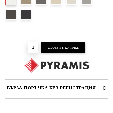
Добави в желани
БЪРЗА ПОРЪЧКА БЕЗ РЕГИСТРАЦИЯ
САМО ПОПЪЛНЕТЕ 4 ПОЛЕТА