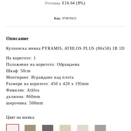
€16.64 (8%)
Отстъпка:
Код:
070070611
Описание
Кухненска мивка PYRAMIS, ATHLOS PLUS (86x50) 1B 1D
На коритото: 1
Положение на коритото: Обръщаема
Шкаф: 50cm
Монтиране: Вграждане над плота
Размери на коритото: 450 x 420 x 195mm
Фамилен: Athlos
дължина: 860mm
широчина: 500mm
Цвят на мивка: