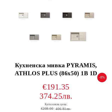
Кухненска мивка PYRAMIS,
ATHLOS PLUS (86x50) 1B 1D
-8%
€191.35
374.25лв.
Каталожна цена:
€208.00
406.81лв.