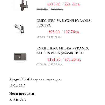
€113.40
221.79лв.
€126.00
246.43лв.
СМЕСИТЕЛ ЗА КУХНЯ PYRAMIS,
FESTIVO
€96.00
187.76лв.
€94.99
185.78лв.
КУХНЕНСКА МИВКА PYRAMIS,
ATHLOS PLUS (86X50) 1B 1D
€191.35
374.25лв.
€208.00
406.81лв.
Уреди ТЕКА 5 години гаранция
16 Окт 2017
Нови продукти
27 Юни 2017