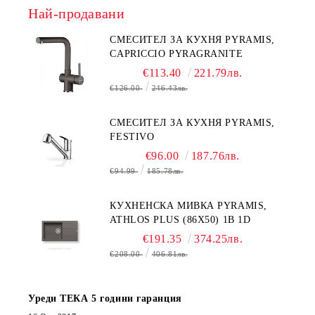
Най-продавани
СМЕСИТЕЛ ЗА КУХНЯ PYRAMIS,
CAPRICCIO PYRAGRANITE
€113.40
221.79лв.
€126.00
246.43лв.
СМЕСИТЕЛ ЗА КУХНЯ PYRAMIS,
FESTIVO
€96.00
187.76лв.
€94.99
185.78лв.
КУХНЕНСКА МИВКА PYRAMIS,
ATHLOS PLUS (86X50) 1B 1D
€191.35
374.25лв.
€208.00
406.81лв.
Уреди ТЕКА 5 години гаранция