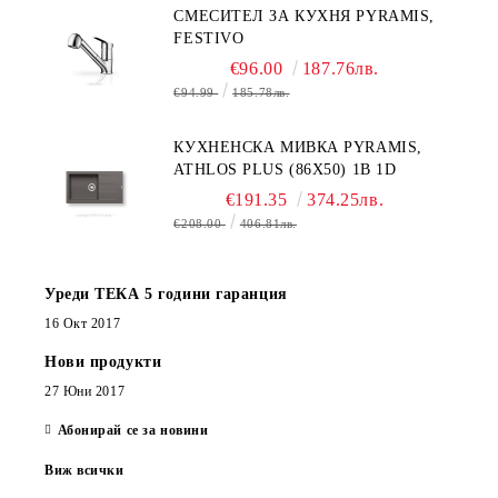
СМЕСИТЕЛ ЗА КУХНЯ PYRAMIS,
FESTIVO
€96.00
187.76лв.
€94.99
185.78лв.
КУХНЕНСКА МИВКА PYRAMIS,
ATHLOS PLUS (86X50) 1B 1D
€191.35
374.25лв.
€208.00
406.81лв.
Уреди ТЕКА 5 години гаранция
16 Окт 2017
Нови продукти
27 Юни 2017
Абонирай се за новини
Виж всички