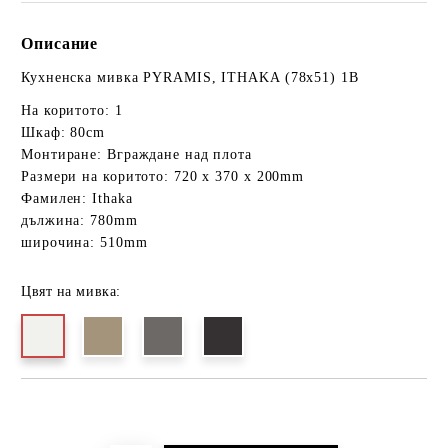
Описание
Кухненска мивка PYRAMIS, ITHAKA (78x51) 1B
На коритото: 1
Шкаф: 80cm
Монтиране: Вграждане над плота
Размери на коритото: 720 x 370 x 200mm
Фамилен: Ithaka
дължина: 780mm
широчина: 510mm
Цвят на мивка:
Добави в желани