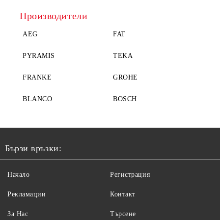
Производители
AEG
FAT
PYRAMIS
TEKA
FRANKE
GROHE
BLANCO
BOSCH
Бързи връзки:
Начало
Регистрация
Рекламации
Контакт
За Нас
Търсене