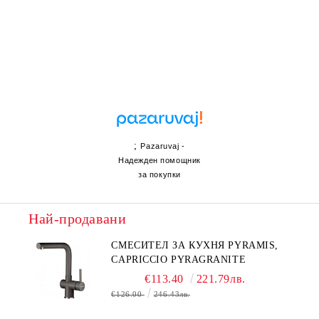
;
Pazaruvaj -
Надежден помощник
за покупки
Най-продавани
СМЕСИТЕЛ ЗА КУХНЯ PYRAMIS,
CAPRICCIO PYRAGRANITE
€113.40
221.79лв.
€126.00
246.43лв.