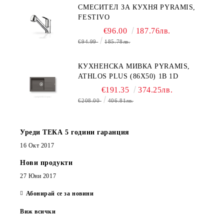
СМЕСИТЕЛ ЗА КУХНЯ PYRAMIS,
FESTIVO
€96.00
187.76лв.
€94.99
185.78лв.
КУХНЕНСКА МИВКА PYRAMIS,
ATHLOS PLUS (86X50) 1B 1D
€191.35
374.25лв.
€208.00
406.81лв.
Уреди ТЕКА 5 години гаранция
16 Окт 2017
Нови продукти
27 Юни 2017
Абонирай се за новини
Виж всички