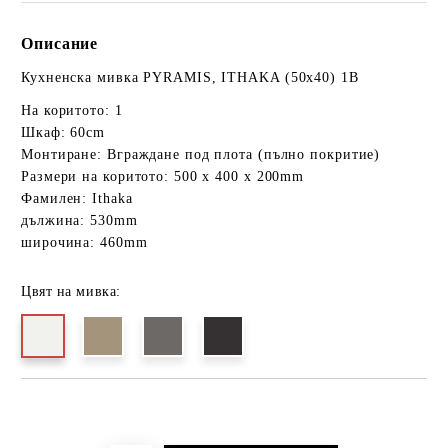
Описание
Кухненска мивка PYRAMIS, ITHAKA (50x40) 1B
На коритото: 1
Шкаф: 60cm
Монтиране: Вграждане под плота (пълно покритие)
Размери на коритото: 500 x 400 x 200mm
Фамилен: Ithaka
дължина: 530mm
широчина: 460mm
Цвят на мивка:
Добави в желани