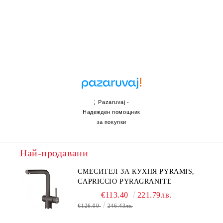
;
Pazaruvaj -
Надежден помощник
за покупки
Най-продавани
СМЕСИТЕЛ ЗА КУХНЯ PYRAMIS,
CAPRICCIO PYRAGRANITE
€113.40
221.79лв.
€126.00
246.43лв.