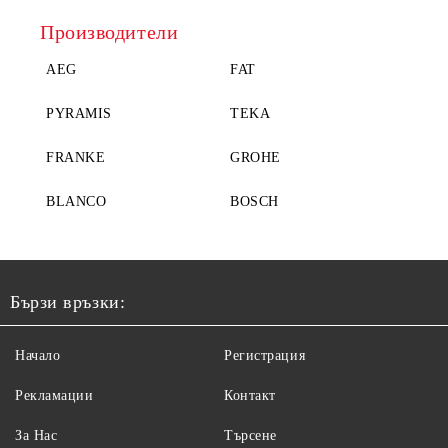
Производители
AEG
FAT
PYRAMIS
TEKA
FRANKE
GROHE
BLANCO
BOSCH
Бързи връзки:
Начало
Регистрация
Рекламации
Контакт
За Нас
Търсене