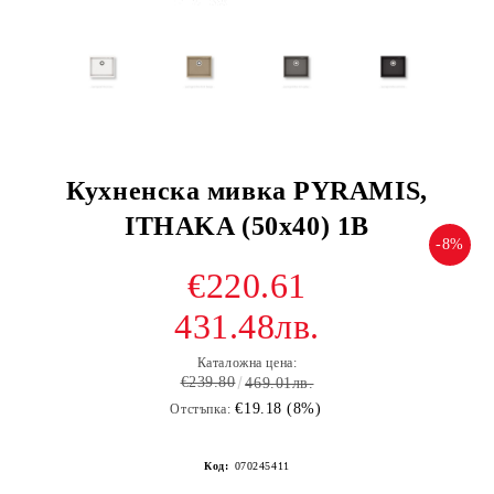
Кухненска мивка PYRAMIS,
ITHAKA (50x40) 1B
-8%
€220.61
431.48лв.
Каталожна цена:
€239.80
469.01лв.
€19.18 (8%)
Отстъпка:
Код:
070245411