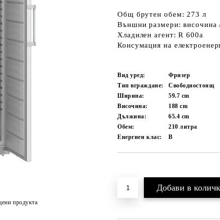
Общ брутен обем: 273 л
Външни размери: височина / 
Хладилен агент: R 600a
Консумация на електроенерг
Вид уред:
Фризер
Тип вграждане:
Свободностоящ
Ширина:
59.7
cm
Височина:
188
cm
Дължина:
65.4
cm
Обем:
210
литра
Енергиен клас:
B
Добави в желани
цени продукта