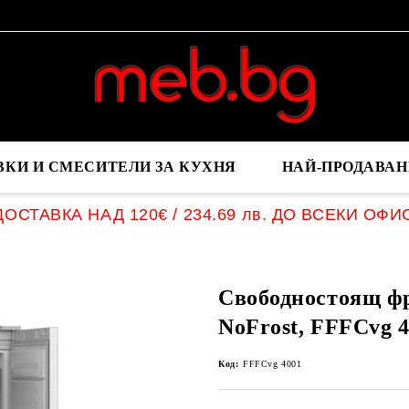
ВКИ И СМЕСИТЕЛИ ЗА КУХНЯ
НАЙ-ПРОДАВАН
ОСТАВКА НАД 120€ / 234.69 лв. ДО ВСЕКИ ОФИ
Свободностоящ фр
NoFrost, FFFCvg 4
Код:
FFFCvg 4001