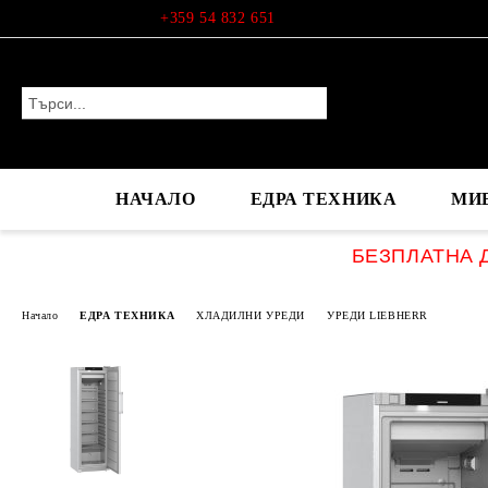
Профил
+359 54 832 651
НАЧАЛО
ЕДРА ТЕХНИКА
МИ
БЕЗПЛАТНА Д
Начало
ЕДРА ТЕХНИКА
ХЛАДИЛНИ УРЕДИ
УРЕДИ LIEBHERR