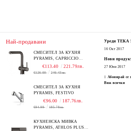
Най-продавани
Уреди ТЕКА 
16 Окт 2017
СМЕСИТЕЛ ЗА КУХНЯ
PYRAMIS, CAPRICCIO
Нови продук
PYRAGRANITE
€113.40
221.79лв.
27 Юни 2017
€126.00
246.43лв.
Абонирай се 
Виж всички
СМЕСИТЕЛ ЗА КУХНЯ
PYRAMIS, FESTIVO
€96.00
187.76лв.
€94.99
185.78лв.
КУХНЕНСКА МИВКА
PYRAMIS, ATHLOS PLUS