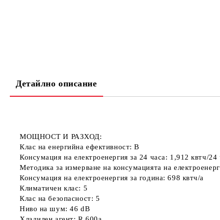
Детайлно описание
МОЩНОСТ И РАЗХОД:
Клас на енергийна ефективност: B
Консумация на електроенергия за 24 часа: 1,912 квтч/24 
Методика за измерване на консумацията на електроенер
Консумация на електроенергия за година: 698 квтч/a
Климатичен клас: 5
Клас на безопасност: 5
Ниво на шум: 46 dB
Хладилен агент: R 600a