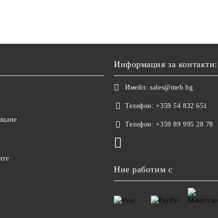
Информация за контакти:
Имейл:
sales@meb.bg
Телефон:
+359 54 832 651
ащане
Телефон:
+359 89 995 28 78
ите
Ние работим с