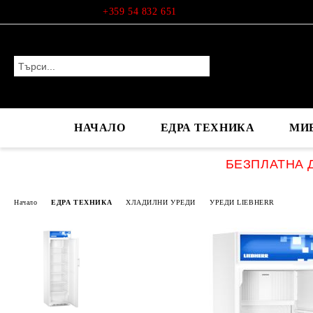
Профил
+359 54 832 651
НАЧАЛО
ЕДРА ТЕХНИКА
МИ
БЕЗПЛАТНА Д
Начало
ЕДРА ТЕХНИКА
ХЛАДИЛНИ УРЕДИ
УРЕДИ LIEBHERR