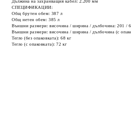
Дължина на захранващия кабел: 2.200 мм
СПЕЦИФИКАЦИИ:
Общ брутен обем: 387 л
Общ нетен обем: 385 л
Външни размери: височина / ширина / дълбочина: 201 / 6
Външни размери: височина / ширина / дълбочина (с опаков
Тегло (без опаковката): 68 кг
Тегло (с опаковката): 72 кг