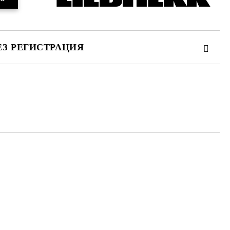
ЕЗ РЕГИСТРАЦИЯ
та за лични данни
те на работния ден.