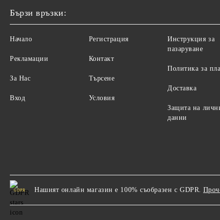
Бързи връзки:
Начало
Регистрация
Инструкция за
пазаруване
Рекламации
Контакт
Политика за пл
За Нас
Търсене
Доставка
Вход
Условия
Защита на личн
данни
Нашият онлайн магазин е 100% съобразен с GDPR.
Проч
GDPR