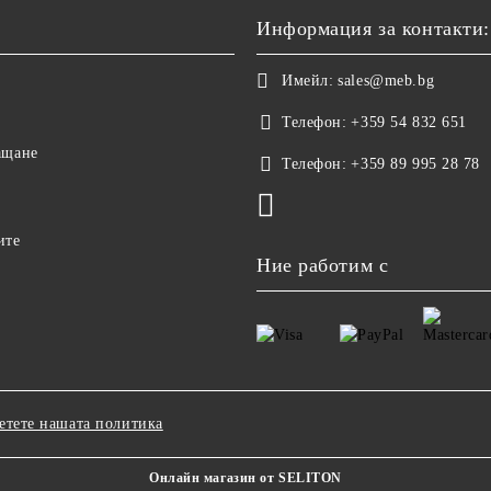
Информация за контакти:
Имейл:
sales@meb.bg
Телефон:
+359 54 832 651
ащане
Телефон:
+359 89 995 28 78
ите
Ние работим с
етете нашата политика
Онлайн магазин от SELITON