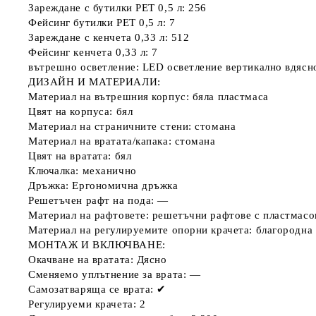
Зареждане с бутилки PET 0,5 л: 256
Фейсинг бутилки PET 0,5 л: 7
Зареждане с кенчета 0,33 л: 512
Фейсинг кенчета 0,33 л: 7
вътрешно осветление: LED осветление вертикално вдясн
ДИЗАЙН И МАТЕРИАЛИ:
Материал на вътрешния корпус: бяла пластмаса
Цвят на корпуса: бял
Материал на страничните стени: стомана
Материал на вратата/капака: стомана
Цвят на вратата: бял
Ключалка: механично
Дръжка: Ергономична дръжка
Решетъчен рафт на пода: —
Материал на рафтовете: решетъчни рафтове с пластмасо
Материал на регулируемите опорни крачета: благородна
МОНТАЖ И ВКЛЮЧВАНЕ:
Окачване на вратата: Дясно
Сменяемо уплътнение за врата: —
Самозатваряща се врата: ✔
Регулируеми крачета: 2