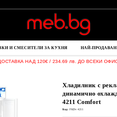
ВКИ И СМЕСИТЕЛИ ЗА КУХНЯ
НАЙ-ПРОДАВАН
ОСТАВКА НАД 120€ / 234.69 лв. ДО ВСЕКИ ОФИ
Хладилник с рекл
динамично охлаж
4211 Comfort
Код:
FKDv 4211