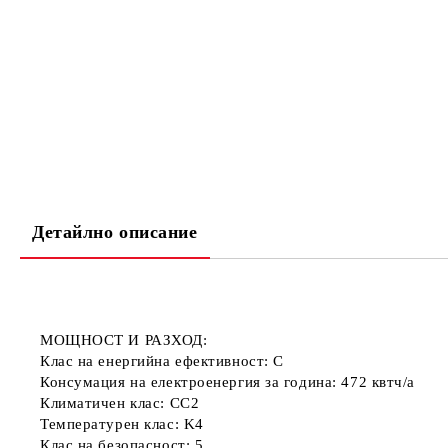
Детайлно описание
МОЩНОСТ И РАЗХОД:
Клас на енергийна ефективност: C
Консумация на електроенергия за година: 472 квтч/a
Климатичен клас: CC2
Температурен клас: K4
Клас на безопасност: 5