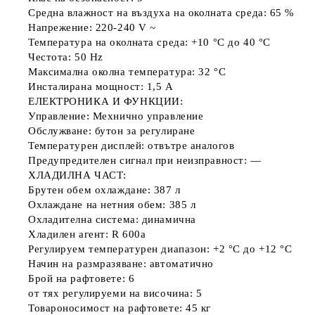
Средна влажност на въздуха на околната среда: 65 %
Напрежение: 220-240 V ~
Температура на околната среда: +10 °C до 40 °C
Честота: 50 Hz
Максимална околна температура: 32 °C
Инсталирана мощност: 1,5 A
ЕЛЕКТРОНИКА И ФУНКЦИИ:
Управление: Мехнично управление
Обслужване: бутон за регулиране
Температурен дисплей: отвътре аналогов
Предупредителен сигнал при неизправност: —
ХЛАДИЛНА ЧАСТ:
Брутен обем охлаждане: 387 л
Охлаждане на нетния обем: 385 л
Охладителна система: динамична
Хладилен агент: R 600a
Регулируем температурен диапазон: +2 °C до +12 °C
Начин на размразяване: автоматично
Брой на рафтовете: 6
от тях регулируеми на височина: 5
Товароносимост на рафтовете: 45 кг