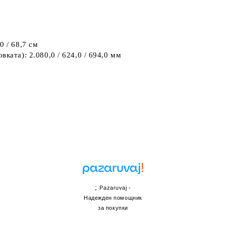
0 / 68,7 см
ката): 2.080,0 / 624,0 / 694,0 мм
;
Pazaruvaj -
Надежден помощник
за покупки