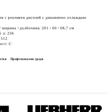
ик с рекламен дисплей с динамично охлаждане
 ширина / дълбочина: 201 / 60 / 68,7 см
5 л: 256
 512
ост: C
итки
Професионални уреди