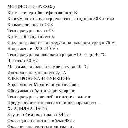
МОЩНОСТ И РАЗХОД:
Клас на енергийна ефективност: B
Консумация на електроенергия за година: 383 квтч/a
Климатичен клас: CC3
Температурен клас: K4
Клас на безопасност: 5
Средна влажност на въздуха на околната среда: 75 %
Напрежение: 220-240 V ~
Температура на околната среда: +10 °C до 40 °C
Честота: 50 Hz
Максимална околна температура: 40 °C
Инсталирана мощност: 2,0 A
ЕЛЕКТРОНИКА И ФУНКЦИИ:
Управление: Мехнично управление
Обслужване: бутон за регулиране
Температурен дисплей: отвътре аналогов
Предупредителен сигнал при неизправност: —
ХЛАДИЛНА ЧАСТ:
Брутен обем охлаждане: 544 л
Охлаждане на нетния обем: 432 л
Охладителна система: динамична