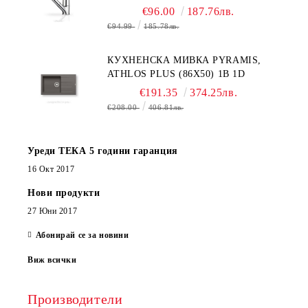
€96.00
187.76лв.
€94.99
185.78лв.
КУХНЕНСКА МИВКА PYRAMIS,
ATHLOS PLUS (86X50) 1B 1D
€191.35
374.25лв.
€208.00
406.81лв.
Уреди ТЕКА 5 години гаранция
16 Окт 2017
Нови продукти
27 Юни 2017
Абонирай се за новини
Виж всички
Производители