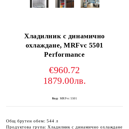
Хладилник с динамично
охлаждане, MRFvc 5501
Performance
€960.72
1879.00лв.
Код:
MRFvc 5501
Общ брутен обем: 544 л
Продуктова група: Хладилник с динамично охлаждане