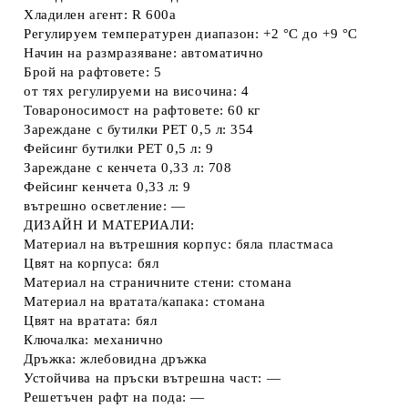
Хладилен агент: R 600a
Регулируем температурен диапазон: +2 °C до +9 °C
Начин на размразяване: автоматично
Брой на рафтовете: 5
от тях регулируеми на височина: 4
Товароносимост на рафтовете: 60 кг
Зареждане с бутилки PET 0,5 л: 354
Фейсинг бутилки PET 0,5 л: 9
Зареждане с кенчета 0,33 л: 708
Фейсинг кенчета 0,33 л: 9
вътрешно осветление: —
ДИЗАЙН И МАТЕРИАЛИ:
Материал на вътрешния корпус: бяла пластмаса
Цвят на корпуса: бял
Материал на страничните стени: стомана
Материал на вратата/капака: стомана
Цвят на вратата: бял
Ключалка: механично
Дръжка: жлебовидна дръжка
Устойчива на пръски вътрешна част: —
Решетъчен рафт на пода: —