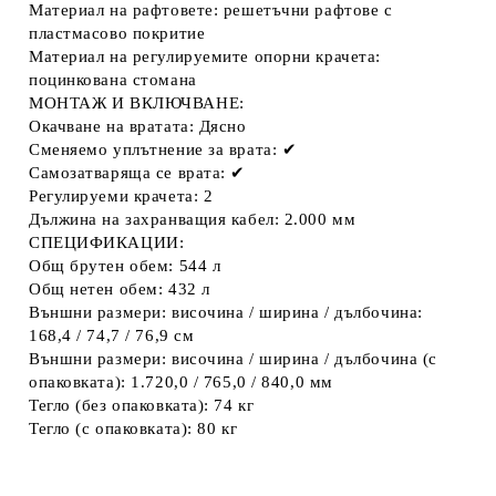
Материал на рафтовете: решетъчни рафтове с
пластмасово покритие
Материал на регулируемите опорни крачета:
поцинкована стомана
МОНТАЖ И ВКЛЮЧВАНЕ:
Окачване на вратата: Дясно
Сменяемо уплътнение за врата: ✔
Самозатваряща се врата: ✔
Регулируеми крачета: 2
Дължина на захранващия кабел: 2.000 мм
СПЕЦИФИКАЦИИ:
Общ брутен обем: 544 л
Общ нетен обем: 432 л
Външни размери: височина / ширина / дълбочина:
168,4 / 74,7 / 76,9 см
Външни размери: височина / ширина / дълбочина (с
опаковката): 1.720,0 / 765,0 / 840,0 мм
Тегло (без опаковката): 74 кг
Тегло (с опаковката): 80 кг