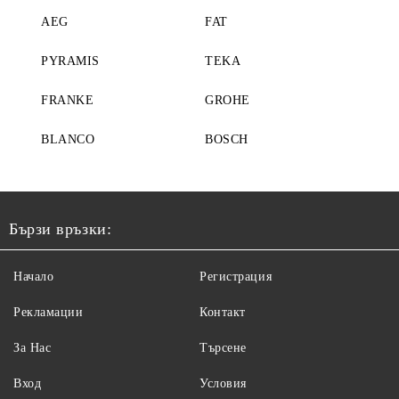
AEG
FAT
PYRAMIS
TEKA
FRANKE
GROHE
BLANCO
BOSCH
Бързи връзки:
Начало
Регистрация
Рекламации
Контакт
За Нас
Търсене
Вход
Условия