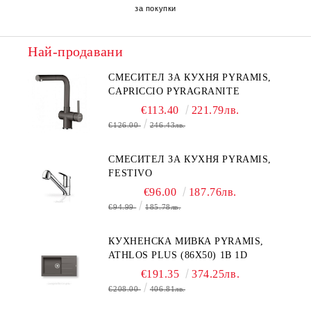
за покупки
Най-продавани
СМЕСИТЕЛ ЗА КУХНЯ PYRAMIS,
CAPRICCIO PYRAGRANITE
€113.40
221.79лв.
€126.00
246.43лв.
СМЕСИТЕЛ ЗА КУХНЯ PYRAMIS,
FESTIVO
€96.00
187.76лв.
€94.99
185.78лв.
КУХНЕНСКА МИВКА PYRAMIS,
ATHLOS PLUS (86X50) 1B 1D
€191.35
374.25лв.
€208.00
406.81лв.