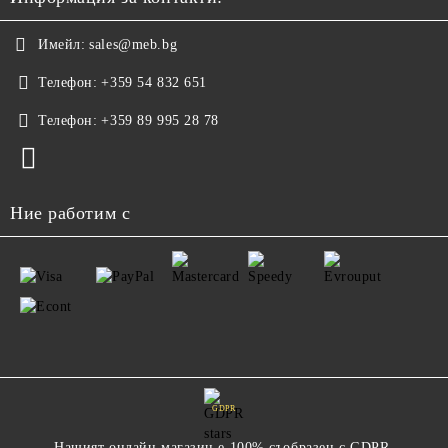
Имейл:
sales@meb.bg
Телефон:
+359 54 832 651
Телефон:
+359 89 995 28 78
Ние работим с
GDPR
Нашият онлайн магазин е 100% съобразен с GDPR.