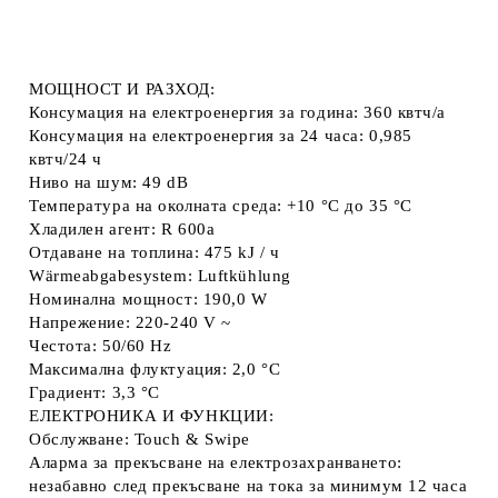
МОЩНОСТ И РАЗХОД:
Консумация на електроенергия за година: 360 квтч/a
Консумация на електроенергия за 24 часа: 0,985
квтч/24 ч
Ниво на шум: 49 dB
Температура на околната среда: +10 °C до 35 °C
Хладилен агент: R 600a
Отдаване на топлина: 475 kJ / ч
Wärmeabgabesystem: Luftkühlung
Номинална мощност: 190,0 W
Напрежение: 220-240 V ~
Честота: 50/60 Hz
Максимална флуктуация: 2,0 °C
Градиент: 3,3 °C
ЕЛЕКТРОНИКА И ФУНКЦИИ:
Обслужване: Touch & Swipe
Аларма за прекъсване на електрозахранването:
незабавно след прекъсване на тока за минимум 12 часа