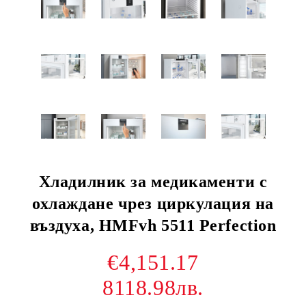
Хладилник за медикаменти с
охлаждане чрез циркулация на
въздуха, HMFvh 5511 Perfection
€4,151.17
8118.98лв.