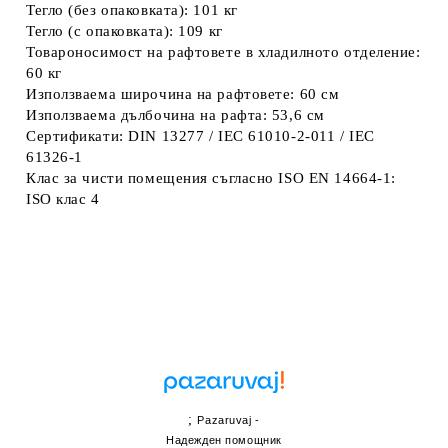
Тегло (без опаковката): 101 кг
Тегло (с опаковката): 109 кг
Товароносимост на рафтовете в хладилното отделение:
60 кг
Използваема широчина на рафтовете: 60 см
Използваема дълбочина на рафта: 53,6 см
Сертификати: DIN 13277 / IEC 61010-2-011 / IEC
61326-1
Клас за чисти помещения съгласно ISO EN 14664-1:
ISO клас 4
;
Pazaruvaj -
Надежден помощник