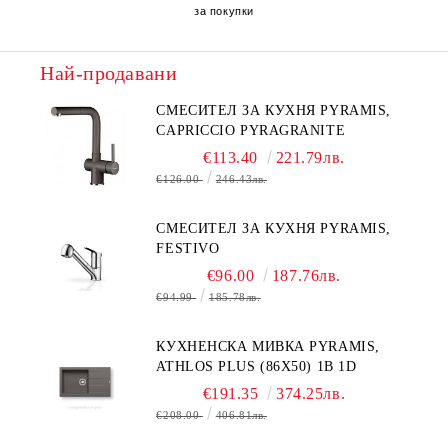
за покупки
Най-продавани
СМЕСИТЕЛ ЗА КУХНЯ PYRAMIS,
CAPRICCIO PYRAGRANITE
€113.40
221.79лв.
€126.00
246.43лв.
СМЕСИТЕЛ ЗА КУХНЯ PYRAMIS,
FESTIVO
€96.00
187.76лв.
€94.99
185.78лв.
КУХНЕНСКА МИВКА PYRAMIS,
ATHLOS PLUS (86X50) 1B 1D
€191.35
374.25лв.
€208.00
406.81лв.