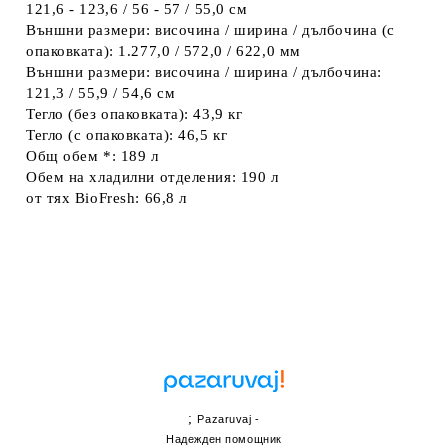
121,6 - 123,6 / 56 - 57 / 55,0 см
Външни размери: височина / ширина / дълбочина (с
опаковката): 1.277,0 / 572,0 / 622,0 мм
Външни размери: височина / ширина / дълбочина:
121,3 / 55,9 / 54,6 см
Тегло (без опаковката): 43,9 кг
Тегло (с опаковката): 46,5 кг
Общ обем *: 189 л
Обем на хладилни отделения: 190 л
от тях BioFresh: 66,8 л
;
Pazaruvaj -
Надежден помощник