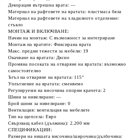
Декорация вътрешна врата: —
Материал на рафтовете на вратата: пластмаса бяла
Материал на рафтовете на хладилното отделение:
стъкло
МОНТАЖ И ВКЛЮЧВАНЕ:
Начин на монтаж: С възможност за интегриране
Монтаж на вратите: Фиксирана врата
Макс. предни тежести за мебели: 19
Окачване на вратата: Дясно
Промяна посоката на отваряне на вратата: възможно
самостоятелно
Ъгъл на отваряне на вратата: 115°
Уплътнение на вратата: сменяемо
Регулируеми на височина опорни крачета: 2
Шини за нивелиране: —
Брой шини за нивелиране: 0
Вентилация: вентилация на мебелите
Тип на щепсела: Евро
Свързващ кабел (дължина): 2.200 мм
СПЕЦИФИКАЦИИ:
Размери на нишата височина/широчина/дълбочина: