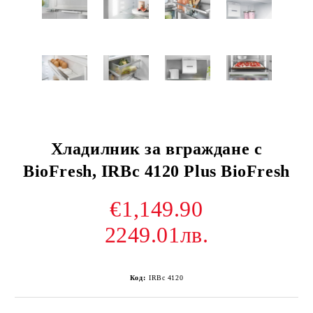
Хладилник за вграждане с
BioFresh, IRBc 4120 Plus BioFresh
€1,149.90
2249.01лв.
Код:
IRBc 4120