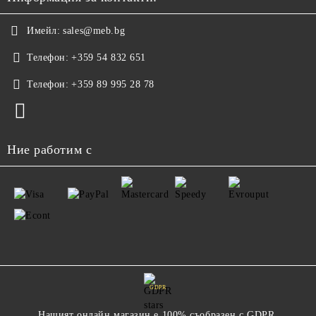
Имейл:
sales@meb.bg
Телефон:
+359 54 832 651
Телефон:
+359 89 995 28 78
Ние работим с
GDPR
Нашият онлайн магазин е 100% съобразен с GDPR.