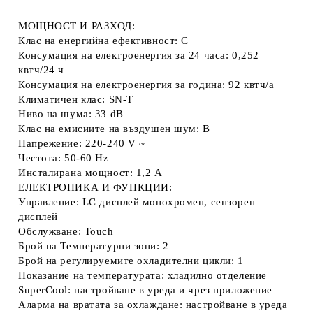
МОЩНОСТ И РАЗХОД:
Клас на енергийна ефективност: C
Консумация на електроенергия за 24 часа: 0,252
квтч/24 ч
Консумация на електроенергия за година: 92 квтч/a
Климатичен клас: SN-T
Ниво на шума: 33 dB
Клас на емисиите на въздушен шум: B
Напрежение: 220-240 V ~
Честота: 50-60 Hz
Инсталирана мощност: 1,2 A
ЕЛЕКТРОНИКА И ФУНКЦИИ:
Управление: LC дисплей монохромен, сензорен
дисплей
Обслужване: Touch
Брой на Температурни зони: 2
Брой на регулируемите охладителни цикли: 1
Показание на температурата: хладилно отделение
SuperCool: настройване в уреда и чрез приложение
Аларма на вратата за oхлаждане: настройване в уреда