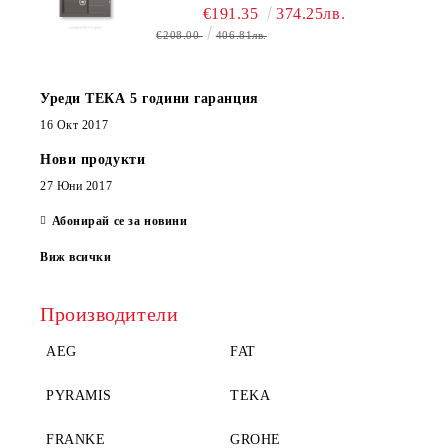
€191.35
374.25лв.
€208.00
406.81лв.
Уреди ТЕКА 5 години гаранция
16 Окт 2017
Нови продукти
27 Юни 2017
Абонирай се за новини
Виж всички
Производители
AEG
FAT
PYRAMIS
TEKA
FRANKE
GROHE