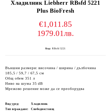
Хладилник Liebherr RBsfd 5221
Plus BioFresh
€1,011.85
1979.01лв.
Код:
RBsfd 5221
Външни размери: височина / ширина / дълбочина
185,5 / 59,7 / 67,5 см
Общ обем 351 л
Ниво на шума 35 dB
Мрежово решение може да се преоборудва
Вид уред:
Хладилник
Тип вграждане:
Свободностоящ