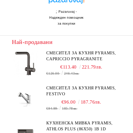
;
Pazaruvaj -
Надежден помощник
за покупки
Най-продавани
СМЕСИТЕЛ ЗА КУХНЯ PYRAMIS,
CAPRICCIO PYRAGRANITE
€113.40
221.79лв.
€126.00
246.43лв.
СМЕСИТЕЛ ЗА КУХНЯ PYRAMIS,
FESTIVO
€96.00
187.76лв.
€94.99
185.78лв.
КУХНЕНСКА МИВКА PYRAMIS,
ATHLOS PLUS (86X50) 1B 1D