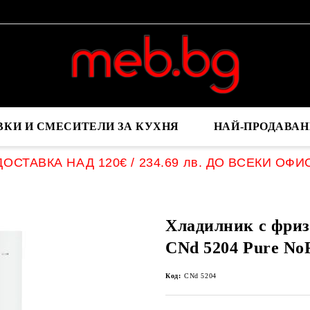
ВКИ И СМЕСИТЕЛИ ЗА КУХНЯ
НАЙ-ПРОДАВАН
ОСТАВКА НАД 120€ / 234.69 лв. ДО ВСЕКИ ОФИ
Хладилник с фриз
CNd 5204 Pure No
Код:
CNd 5204