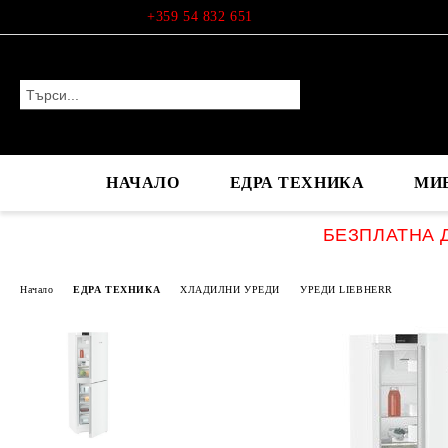
Профил
+359 54 832 651
НАЧАЛО
ЕДРА ТЕХНИКА
МИ
БЕЗПЛАТНА Д
Начало
ЕДРА ТЕХНИКА
ХЛАДИЛНИ УРЕДИ
УРЕДИ LIEBHERR