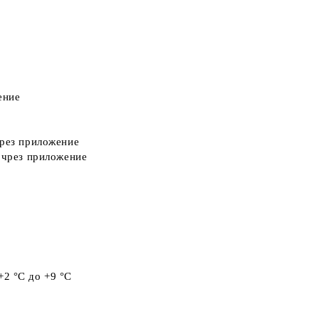
ение
чрез приложение
 чрез приложение
+2 °C до +9 °C