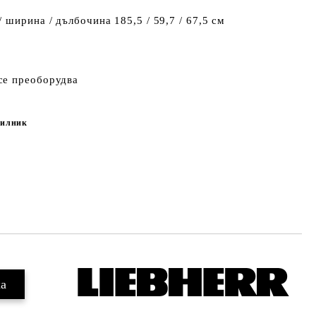
 ширина / дълбочина 185,5 / 59,7 / 67,5 см
се преоборудва
дилник