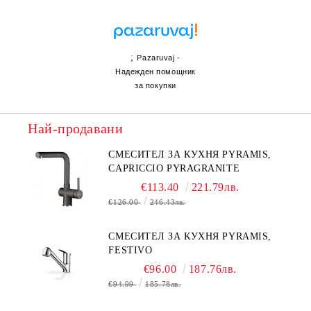
;
Pazaruvaj -
Надежден помощник
за покупки
Най-продавани
СМЕСИТЕЛ ЗА КУХНЯ PYRAMIS,
CAPRICCIO PYRAGRANITE
€113.40
221.79лв.
€126.00
246.43лв.
СМЕСИТЕЛ ЗА КУХНЯ PYRAMIS,
FESTIVO
€96.00
187.76лв.
€94.99
185.78лв.