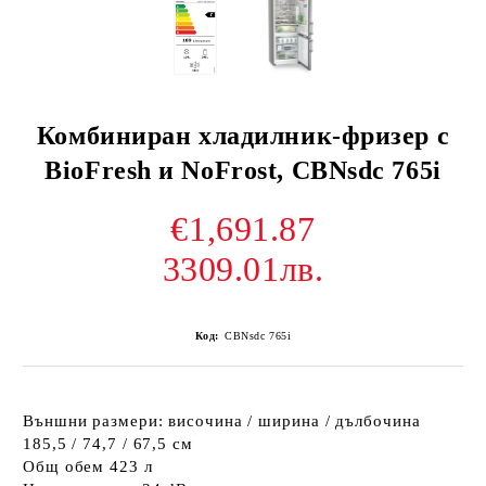
Комбиниран хладилник-фризер с
BioFresh и NoFrost, CBNsdc 765i
€1,691.87
3309.01лв.
Код:
CBNsdc 765i
Външни размери: височина / ширина / дълбочина
185,5 / 74,7 / 67,5 см
Общ обем 423 л