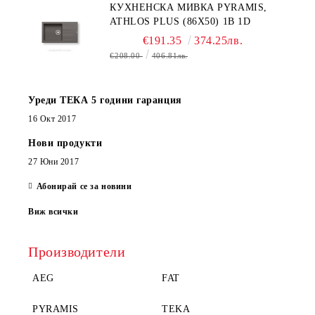
КУХНЕНСКА МИВКА PYRAMIS,
ATHLOS PLUS (86X50) 1B 1D
€191.35
374.25лв.
€208.00
406.81лв.
Уреди ТЕКА 5 години гаранция
16 Окт 2017
Нови продукти
27 Юни 2017
Абонирай се за новини
Виж всички
Производители
AEG
FAT
PYRAMIS
TEKA