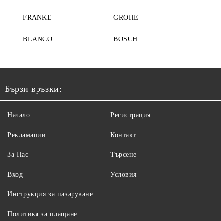
FRANKE
GROHE
BLANCO
BOSCH
Бързи връзки:
Начало
Регистрация
Рекламации
Контакт
За Нас
Търсене
Вход
Условия
Инструкция за пазаруване
Политика за плащане