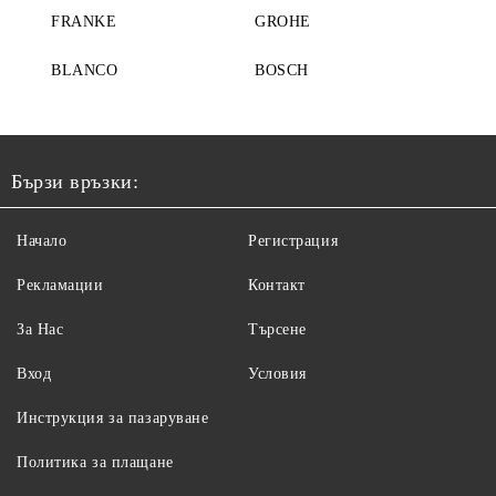
FRANKE
GROHE
BLANCO
BOSCH
Бързи връзки:
Начало
Регистрация
Рекламации
Контакт
За Нас
Търсене
Вход
Условия
Инструкция за пазаруване
Политика за плащане