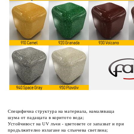
Специфична структура на материала, намаляваща
шума от падащата в коритото вода;
Устойчивост на UV лъчи - цветовете се запазват и при
продължително излагане на слънчева светлина;