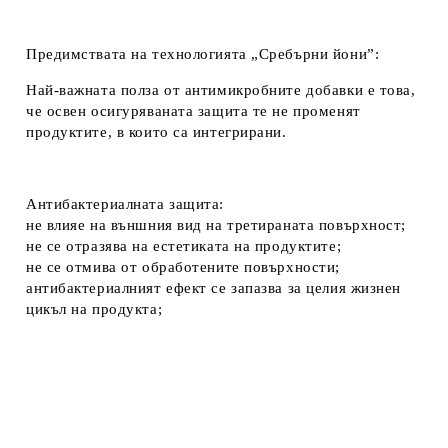
Предимствата на технологията „Сребърни йони”:
Най-важната полза от антимикробните добавки е това,
че освен осигуряваната защита те не променят
продуктите, в които са интегрирани.
Антибактериалната защита:
не влияе на външния вид на третираната повърхност;
не се отразява на естетиката на продуктите;
не се отмива от обработените повърхности;
антибактериалният ефект се запазва за целия жизнен
цикъл на продукта;