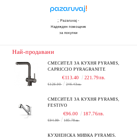
;
Pazaruvaj -
Надежден помощник
за покупки
Най-продавани
СМЕСИТЕЛ ЗА КУХНЯ PYRAMIS,
CAPRICCIO PYRAGRANITE
€113.40
221.79лв.
€126.00
246.43лв.
СМЕСИТЕЛ ЗА КУХНЯ PYRAMIS,
FESTIVO
€96.00
187.76лв.
€94.99
185.78лв.
КУХНЕНСКА МИВКА PYRAMIS,