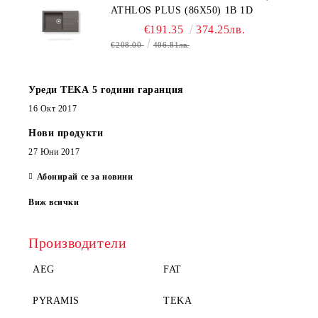
ATHLOS PLUS (86X50) 1B 1D
€191.35
374.25лв.
€208.00
406.81лв.
Уреди ТЕКА 5 години гаранция
16 Окт 2017
Нови продукти
27 Юни 2017
Абонирай се за новини
Виж всички
Производители
AEG
FAT
PYRAMIS
TEKA