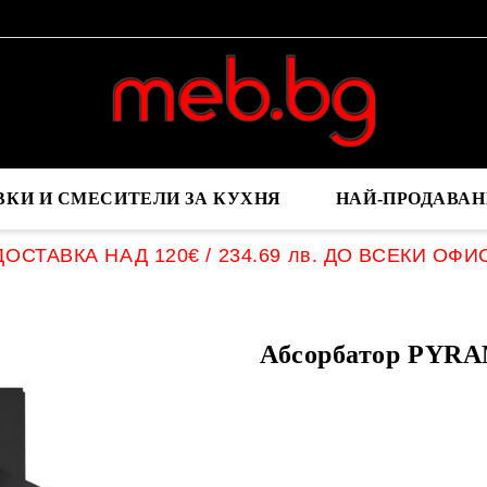
ВКИ И СМЕСИТЕЛИ ЗА КУХНЯ
НАЙ-ПРОДАВАН
ОСТАВКА НАД 120€ / 234.69 лв. ДО ВСЕКИ ОФИ
Абсорбатор PYRA