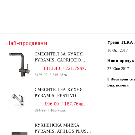
Най-продавани
Уреди ТЕКА 
16 Окт 2017
СМЕСИТЕЛ ЗА КУХНЯ
PYRAMIS, CAPRICCIO
Нови продук
PYRAGRANITE
€113.40
221.79лв.
27 Юни 2017
€126.00
246.43лв.
Абонирай се 
Виж всички
СМЕСИТЕЛ ЗА КУХНЯ
PYRAMIS, FESTIVO
€96.00
187.76лв.
€94.99
185.78лв.
КУХНЕНСКА МИВКА
PYRAMIS, ATHLOS PLUS