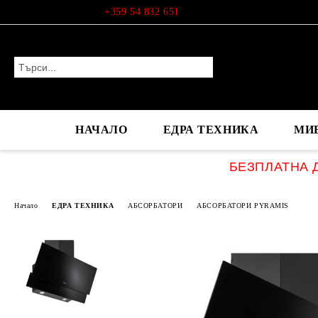
Профил
+359 54 832 651
НАЧАЛО
ЕДРА ТЕХНИКА
МИ
БЕЗПЛАТНА Д
Начало
ЕДРА ТЕХНИКА
АБСОРБАТОРИ
АБСОРБАТОРИ PYRAMIS