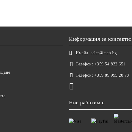
Информация за контакти:
Имейл:
sales@meb.bg
Телефон:
+359 54 832 651
ащане
Телефон:
+359 89 995 28 78
ите
Ние работим с