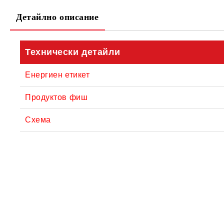
Детайлно описание
Технически детайли
Енергиен етикет
Продуктов фиш
Схема