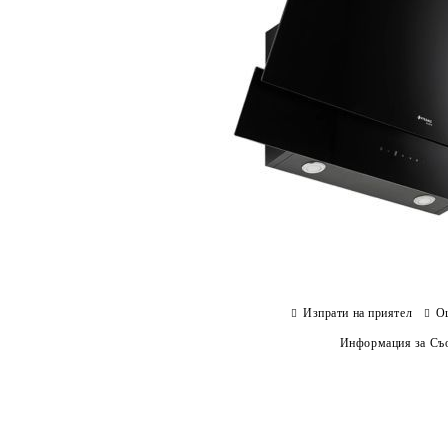
Изпрати на приятел
О
Информация за Съо