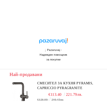
;
Pazaruvaj -
Надежден помощник
за покупки
Най-продавани
СМЕСИТЕЛ ЗА КУХНЯ PYRAMIS,
CAPRICCIO PYRAGRANITE
€113.40
221.79лв.
€126.00
246.43лв.