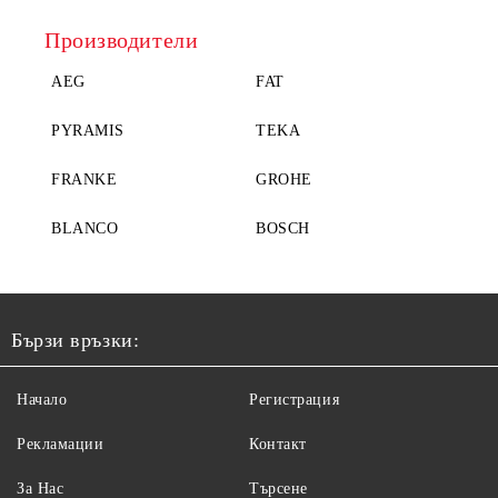
Производители
AEG
FAT
PYRAMIS
TEKA
FRANKE
GROHE
BLANCO
BOSCH
Бързи връзки:
Начало
Регистрация
Рекламации
Контакт
За Нас
Търсене