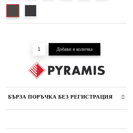
Добави в желани
БЪРЗА ПОРЪЧКА БЕЗ РЕГИСТРАЦИЯ
САМО ПОПЪЛНЕТЕ 4 ПОЛЕТА