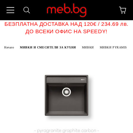
БЕЗПЛАТНА ДОСТАВКА НАД 120€ / 234.69 лв.
ДО ВСЕКИ ОФИС НА SPEEDY!
Начало
МИВКИ И СМЕСИТЕЛИ ЗА КУХНЯ
МИВКИ
МИВКИ PYRAMIS