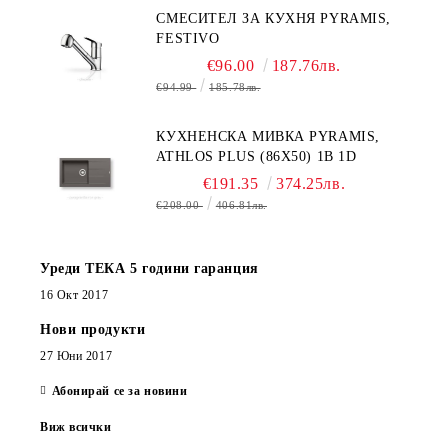
СМЕСИТЕЛ ЗА КУХНЯ PYRAMIS,
FESTIVO
€96.00
187.76лв.
€94.99
185.78лв.
КУХНЕНСКА МИВКА PYRAMIS,
ATHLOS PLUS (86X50) 1B 1D
€191.35
374.25лв.
€208.00
406.81лв.
Уреди ТЕКА 5 години гаранция
16 Окт 2017
Нови продукти
27 Юни 2017
Абонирай се за новини
Виж всички