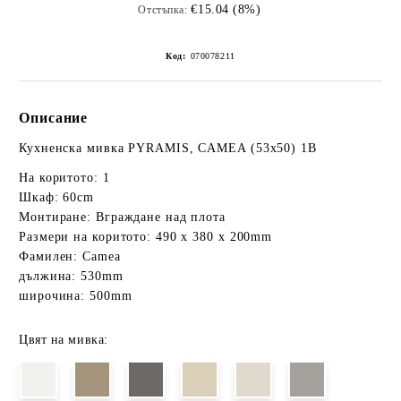
€15.04 (8%)
Отстъпка:
Код:
070078211
Описание
Кухненска мивка PYRAMIS, CAMEA (53x50) 1B
На коритото: 1
Шкаф: 60cm
Монтиране: Вграждане над плота
Размери на коритото: 490 x 380 x 200mm
Фамилен: Camea
дължина: 530mm
широчина: 500mm
Цвят на мивка: