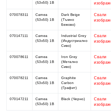
(53x50) 1B
изображ
070078311
Camea
Dark Beige
Свали
(53x50) 1B
(Тъмно
изображ
Бежово)
070147111
Camea
Industrial Grey
Свали
(53x50) 1B
(Индустриално
изображ
Сиво)
070078611
Camea
Iron Grey
Свали
(53x50) 1B
(Метално
изображ
Сиво)
070078211
Camea
Graphite
Свали
(53x50) 1B
Carbon
изображ
(Графит)
070147211
Camea
Black (Черно)
Свали
(53x50) 1B
изображ