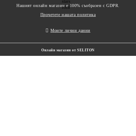
Нашият онлайн магазин е 100% съобразен с GDPR.
Прочетете нашата политика
Моите лични данни
Онлайн магазин от SELITON