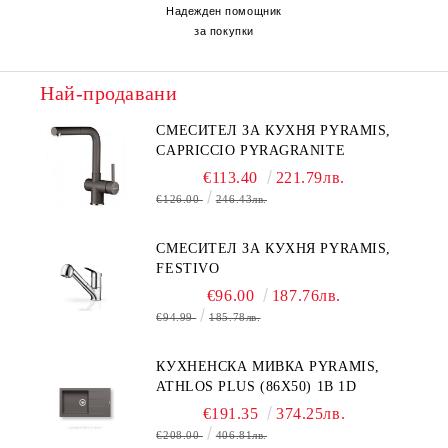
Надежден помощник
за покупки
Най-продавани
СМЕСИТЕЛ ЗА КУХНЯ PYRAMIS,
CAPRICCIO PYRAGRANITE
€113.40
221.79лв.
€126.00
246.43лв.
СМЕСИТЕЛ ЗА КУХНЯ PYRAMIS,
FESTIVO
€96.00
187.76лв.
€94.99
185.78лв.
КУХНЕНСКА МИВКА PYRAMIS,
ATHLOS PLUS (86X50) 1B 1D
€191.35
374.25лв.
€208.00
406.81лв.