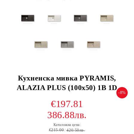
Кухненска мивка PYRAMIS,
ALAZIA PLUS (100x50) 1B 1D
-8%
€197.81
386.88лв.
Каталожна цена:
€215.00
420.50лв.