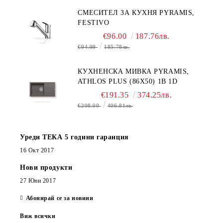
СМЕСИТЕЛ ЗА КУХНЯ PYRAMIS,
FESTIVO
€96.00
187.76лв.
€94.99
185.78лв.
КУХНЕНСКА МИВКА PYRAMIS,
ATHLOS PLUS (86X50) 1B 1D
€191.35
374.25лв.
€208.00
406.81лв.
Уреди ТЕКА 5 години гаранция
16 Окт 2017
Нови продукти
27 Юни 2017
Абонирай се за новини
Виж всички