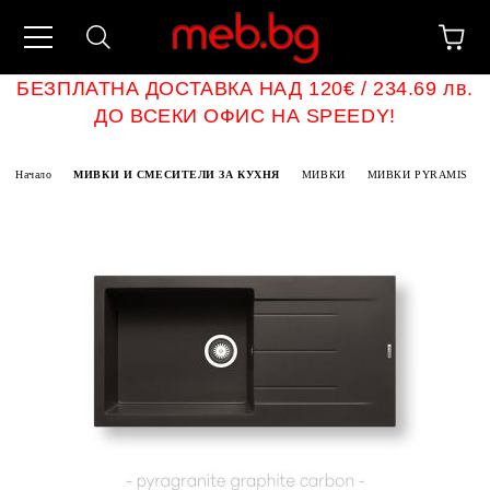
БЕЗПЛАТНА ДОСТАВКА НАД 120€ / 234.69 лв.
ДО ВСЕКИ ОФИС НА SPEEDY!
Начало
МИВКИ И СМЕСИТЕЛИ ЗА КУХНЯ
МИВКИ
МИВКИ PYRAMIS