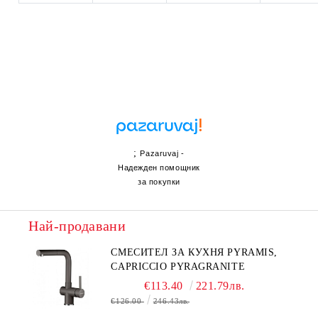
;
Pazaruvaj -
Надежден помощник
за покупки
Най-продавани
СМЕСИТЕЛ ЗА КУХНЯ PYRAMIS,
CAPRICCIO PYRAGRANITE
€113.40
221.79лв.
€126.00
246.43лв.