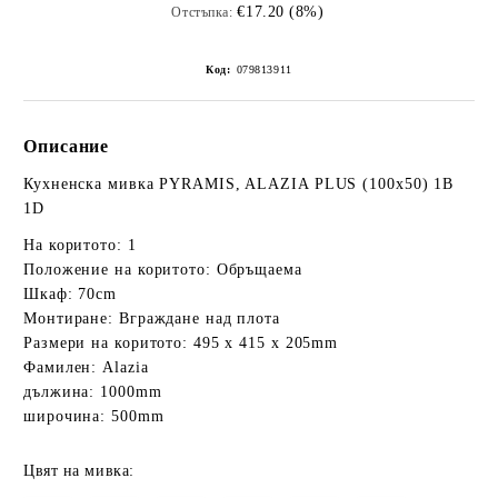
€17.20 (8%)
Отстъпка:
Код:
079813911
Описание
Кухненска мивка PYRAMIS, ALAZIA PLUS (100x50) 1B
1D
На коритото: 1
Положение на коритото: Обръщаема
Шкаф: 70cm
Монтиране: Вграждане над плота
Размери на коритото: 495 x 415 x 205mm
Фамилен: Alazia
дължина: 1000mm
широчина: 500mm
Цвят на мивка: