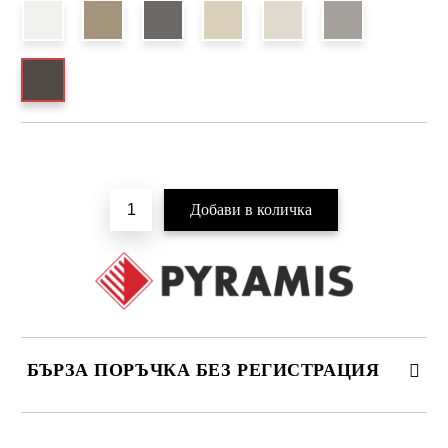
Добави в желани
БЪРЗА ПОРЪЧКА БЕЗ РЕГИСТРАЦИЯ
САМО ПОПЪЛНЕТЕ 4 ПОЛЕТА