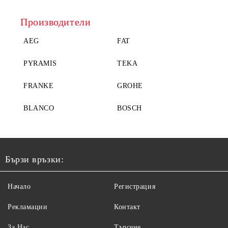
Производители
AEG
FAT
PYRAMIS
TEKA
FRANKE
GROHE
BLANCO
BOSCH
Бързи връзки:
Начало
Регистрация
Рекламации
Контакт
За Нас
Търсене