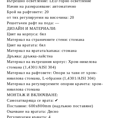
вътрешно осветление: LED горно осветление
Начин на размразяване: автоматично
Брой на рафтовете: 20
от тях регулируеми на височина: 20
Решетъчен рафт на пода: —
ДИЗАЙН И МАТЕРИАЛИ:
Цвят на корпуса: бял
Материал на страничните стени: стомана
Цвят на вратата: бял
Материал на вратата/капака: стомана
Дръжка: дръжка-лайстна
Материал на вътрешния корпус: Хром-никелова
стомана (1,4301/AISI 304)
Материал на рафтовете: Опори за тави от хром-
никелова стомана, L-образни (1,4301/AISI 304)
Материал на регулируемите опорни крачета: хром-
никелова стомана
МОНТАЖ И ВКЛЮЧВАНЕ:
Самозатваряща се врата: ✔
Поставяне: 600x800mm (надлъжно поставяне)
Окачване на вратата: Дясно
Регулируеми крачета: 4