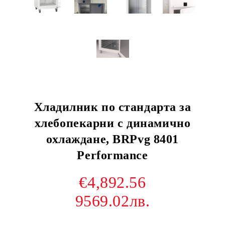
Хладилник по стандарта за
хлебопекарни с динамично
охлаждане, BRPvg 8401
Performance
€4,892.56
9569.02лв.