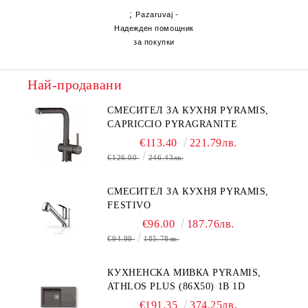
;
Pazaruvaj -
Надежден помощник
за покупки
Най-продавани
СМЕСИТЕЛ ЗА КУХНЯ PYRAMIS,
CAPRICCIO PYRAGRANITE
€113.40
221.79лв.
€126.00
246.43лв.
СМЕСИТЕЛ ЗА КУХНЯ PYRAMIS,
FESTIVO
€96.00
187.76лв.
€94.99
185.78лв.
КУХНЕНСКА МИВКА PYRAMIS,
ATHLOS PLUS (86X50) 1B 1D
€191.35
374.25лв.