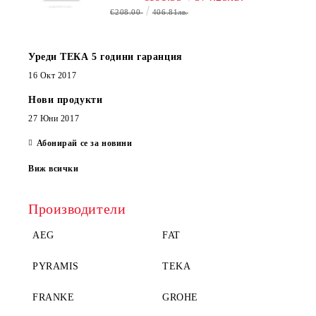
€208.00
406.81лв.
Уреди ТЕКА 5 години гаранция
16 Окт 2017
Нови продукти
27 Юни 2017
Абонирай се за новини
Виж всички
Производители
AEG
FAT
PYRAMIS
TEKA
FRANKE
GROHE