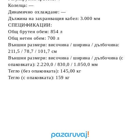
Колелца: —
Динамично охлаждане: —
Дължина на захранващия кабел: 3.000 мм
СПЕЦИФИКАЦИИ:
Общ брутен обем: 854 л
Общ нетен обем: 700 л
Външни размери: височина / ширина / дълбочина:
211,5 / 78,7 / 101,7 см
Външни размери: височина / ширина / дълбочина (с
опаковката): 2.220,0 / 830,0 / 1.050,0 мм
Тегло (без опаковката): 145,00 кг
Тегло (с опаковката): 159 кг