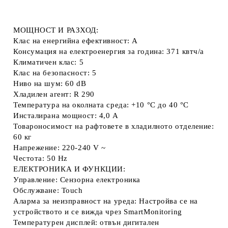
МОЩНОСТ И РАЗХОД:
Клас на енергийна ефективност: A
Консумация на електроенергия за година: 371 квтч/a
Климатичен клас: 5
Клас на безопасност: 5
Ниво на шум: 60 dB
Хладилен агент: R 290
Температура на околната среда: +10 °C до 40 °C
Инсталирана мощност: 4,0 A
Товароносимост на рафтовете в хладилното отделение:
60 кг
Напрежение: 220-240 V ~
Честота: 50 Hz
ЕЛЕКТРОНИКА И ФУНКЦИИ:
Управление: Сензорна електроника
Обслужване: Touch
Аларма за неизправност на уреда: Настройва се на
устройството и се вижда чрез SmartMonitoring
Температурен дисплей: отвън дигитален