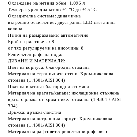
Охлаждане на нетния обем: 1.096 л
Температурен диапазон: +1 °C до +15 °C
Охладителна система: динамична
вътрешно осветление: двустранна LED светлинна
колона
Начин на размразяване: автоматично
Брой на рафтовете: 8
от тях регулируеми на височина: 8
Решетъчен рафт на пода: —
ДИЗАЙН И МАТЕРИАЛИ:
Цвят на корпуса: благородна стомана
Материал на страничните стени: Хром-никелова
стомана (1,4301/AISI 304)
Цвят на вратата: благородна стомана
Материал на вратата/капака: изолационна стъклена
врата с рамка от хром-никел-стомана (1.4301 / AISI
304)
Дръжка: дръжка-лайстна
Материал на вътрешния корпус: Хром-никелова
стомана (1,4301/AISI 304)
Материал на рафтовете: решетъчни рафтове с