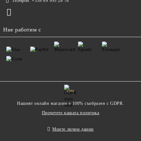
Телефон:
+359 89 995 28 78
Ние работим с
GDPR
Нашият онлайн магазин е 100% съобразен с GDPR.
Прочетете нашата политика
Моите лични данни