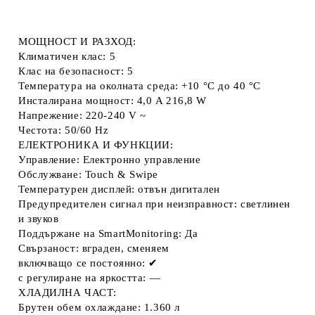
МОЩНОСТ И РАЗХОД:
Климатичен клас: 5
Клас на безопасност: 5
Температура на околната среда: +10 °C до 40 °C
Инсталирана мощност: 4,0 A 216,8 W
Напрежение: 220-240 V ~
Честота: 50/60 Hz
ЕЛЕКТРОНИКА И ФУНКЦИИ:
Управление: Електронно управление
Обслужване: Touch & Swipe
Температурен дисплей: отвън дигитален
Предупредителен сигнал при неизправност: светлинен
и звуков
Поддържане на SmartMonitoring: Да
Свързаност: вграден, сменяем
включващо се постоянно: ✔
с регулиране на яркостта: —
ХЛАДИЛНА ЧАСТ:
Брутен обем охлаждане: 1.360 л