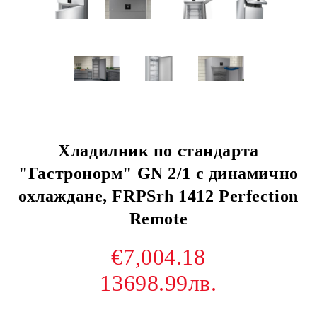
Хладилник по стандарта
"Гастронорм" GN 2/1 с динамично
охлаждане, FRPSrh 1412 Perfection
Remote
€7,004.18
13698.99лв.