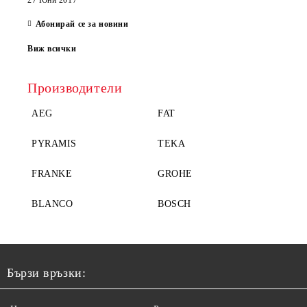
27 Юни 2017
Абонирай се за новини
Виж всички
Производители
AEG
FAT
PYRAMIS
TEKA
FRANKE
GROHE
BLANCO
BOSCH
Бързи връзки: