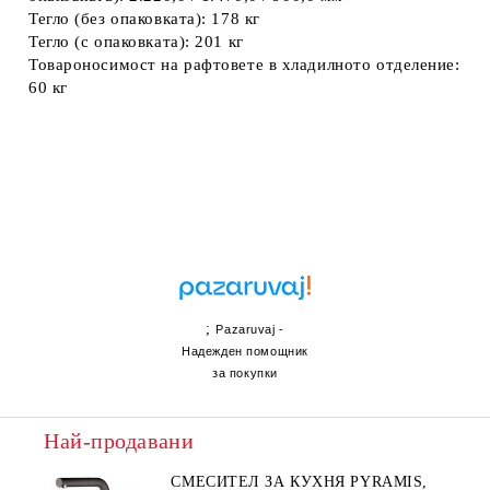
Тегло (без опаковката): 178 кг
Тегло (с опаковката): 201 кг
Товароносимост на рафтовете в хладилното отделение:
60 кг
;
Pazaruvaj -
Надежден помощник
за покупки
Най-продавани
СМЕСИТЕЛ ЗА КУХНЯ PYRAMIS,