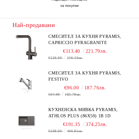
за покупки
Най-продавани
СМЕСИТЕЛ ЗА КУХНЯ PYRAMIS,
CAPRICCIO PYRAGRANITE
€113.40
221.79лв.
€126.00
246.43лв.
СМЕСИТЕЛ ЗА КУХНЯ PYRAMIS,
FESTIVO
€96.00
187.76лв.
€94.99
185.78лв.
КУХНЕНСКА МИВКА PYRAMIS,
ATHLOS PLUS (86X50) 1B 1D
€191.35
374.25лв.
€208.00
406.81лв.