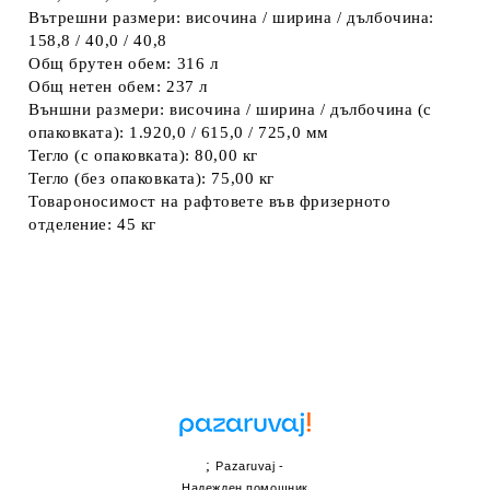
Вътрешни размери: височина / ширина / дълбочина:
158,8 / 40,0 / 40,8
Общ брутен обем: 316 л
Общ нетен обем: 237 л
Външни размери: височина / ширина / дълбочина (с
опаковката): 1.920,0 / 615,0 / 725,0 мм
Тегло (с опаковката): 80,00 кг
Тегло (без опаковката): 75,00 кг
Товароносимост на рафтовете във фризерното
отделение: 45 кг
;
Pazaruvaj -
Надежден помощник