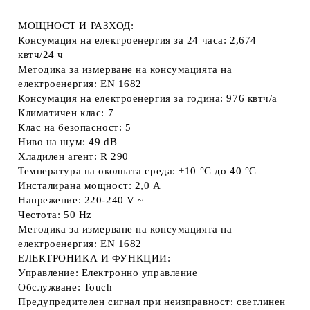
МОЩНОСТ И РАЗХОД:
Консумация на електроенергия за 24 часа: 2,674
квтч/24 ч
Методика за измерване на консумацията на
електроенергия: EN 1682
Консумация на електроенергия за година: 976 квтч/a
Климатичен клас: 7
Клас на безопасност: 5
Ниво на шум: 49 dB
Хладилен агент: R 290
Температура на околната среда: +10 °C до 40 °C
Инсталирана мощност: 2,0 A
Напрежение: 220-240 V ~
Честота: 50 Hz
Методика за измерване на консумацията на
електроенергия: EN 1682
ЕЛЕКТРОНИКА И ФУНКЦИИ:
Управление: Електронно управление
Обслужване: Touch
Предупредителен сигнал при неизправност: светлинен