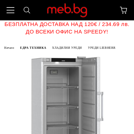
БЕЗПЛАТНА ДОСТАВКА НАД 120€ / 234.69 лв.
ДО ВСЕКИ ОФИС НА SPEEDY!
Начало
ЕДРА ТЕХНИКА
ХЛАДИЛНИ УРЕДИ
УРЕДИ LIEBHERR