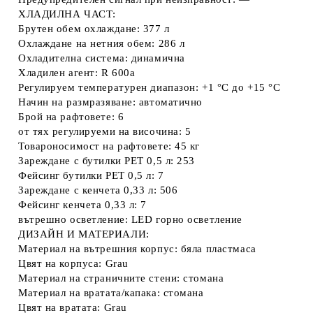
ХЛАДИЛНА ЧАСТ:
Брутен обем охлаждане: 377 л
Охлаждане на нетния обем: 286 л
Охладителна система: динамична
Хладилен агент: R 600a
Регулируем температурен диапазон: +1 °C до +15 °C
Начин на размразяване: автоматично
Брой на рафтовете: 6
от тях регулируеми на височина: 5
Товароносимост на рафтовете: 45 кг
Зареждане с бутилки PET 0,5 л: 253
Фейсинг бутилки PET 0,5 л: 7
Зареждане с кенчета 0,33 л: 506
Фейсинг кенчета 0,33 л: 7
вътрешно осветление: LED горно осветление
ДИЗАЙН И МАТЕРИАЛИ:
Материал на вътрешния корпус: бяла пластмаса
Цвят на корпуса: Grau
Материал на страничните стени: стомана
Материал на вратата/капака: стомана
Цвят на вратата: Grau