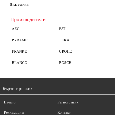
Виж всички
Производители
AEG
FAT
PYRAMIS
TEKA
FRANKE
GROHE
BLANCO
BOSCH
Бързи връзки:
Начало
Регистрация
Рекламации
Контакт