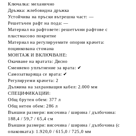
Ключалка: механично
Дръжка: жлебовидна дръжка
Устойчива на пръски вътрешна част: —
Решетъчен рафт на пода: —
Материал на рафтовете: решетъчни рафтове с
пластмасово покритие
Материал на регулируемите опорни крачета:
поцинкована стомана
МОНТАЖ И ВКЛЮЧВАНЕ:
Окачване на вратата: Дясно
Сменяемо уплътнение за врата: ✔
Самозатваряща се врата: ✔
Регулируеми крачета: 2
Дължина на захранващия кабел: 2.000 мм
СПЕЦИФИКАЦИИ:
Общ брутен обем: 377 л
Общ нетен обем: 286 л
Външни размери: височина / ширина / дълбочина:
188,4 / 59,7 / 65,4 см
Външни размери: височина / ширина / дълбочина (с
опаковката): 1.920,0 / 615,0 / 725,0 мм