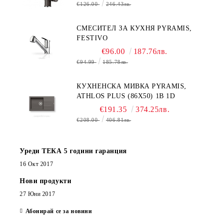
€126.00
246.43лв.
СМЕСИТЕЛ ЗА КУХНЯ PYRAMIS,
FESTIVO
€96.00
187.76лв.
€94.99
185.78лв.
КУХНЕНСКА МИВКА PYRAMIS,
ATHLOS PLUS (86X50) 1B 1D
€191.35
374.25лв.
€208.00
406.81лв.
Уреди ТЕКА 5 години гаранция
16 Окт 2017
Нови продукти
27 Юни 2017
Абонирай се за новини