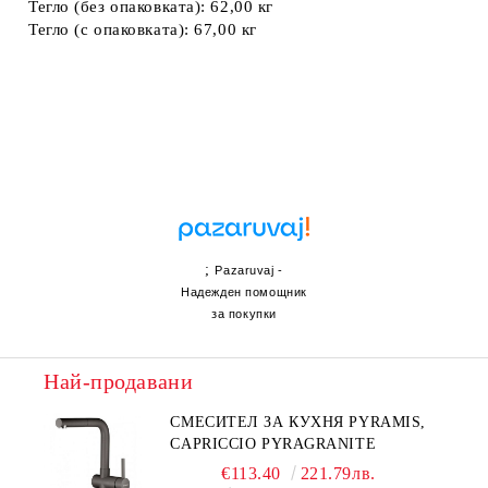
Тегло (без опаковката): 62,00 кг
Тегло (с опаковката): 67,00 кг
;
Pazaruvaj -
Надежден помощник
за покупки
Най-продавани
СМЕСИТЕЛ ЗА КУХНЯ PYRAMIS,
CAPRICCIO PYRAGRANITE
€113.40
221.79лв.