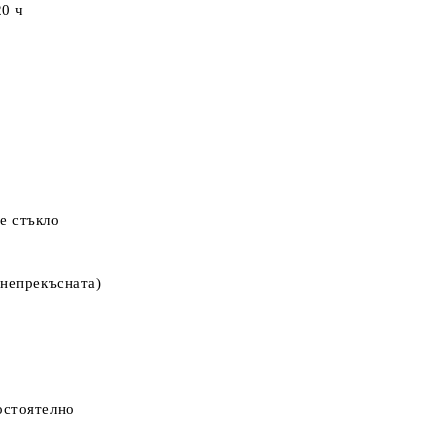
20 ч
е
стъкло
 непрекъсната)
остоятелно