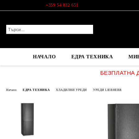
Профил
+359 54 832 651
НАЧАЛО
ЕДРА ТЕХНИКА
МИ
БЕЗПЛАТНА Д
Начало
ЕДРА ТЕХНИКА
ХЛАДИЛНИ УРЕДИ
УРЕДИ LIEBHERR