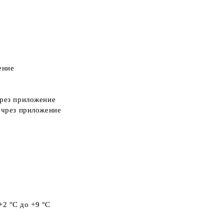
ение
чрез приложение
 чрез приложение
+2 °C до +9 °C