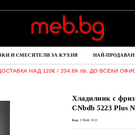
ВКИ И СМЕСИТЕЛИ ЗА КУХНЯ
НАЙ-ПРОДАВАН
ОСТАВКА НАД 120€ / 234.69 лв. ДО ВСЕКИ ОФИ
Хладилник с фриз
CNbdb 5223 Plus N
Код:
CNbdb 5223