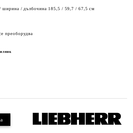
 ширина / дълбочина 185,5 / 59,7 / 67,5 см
се преоборудва
дилник