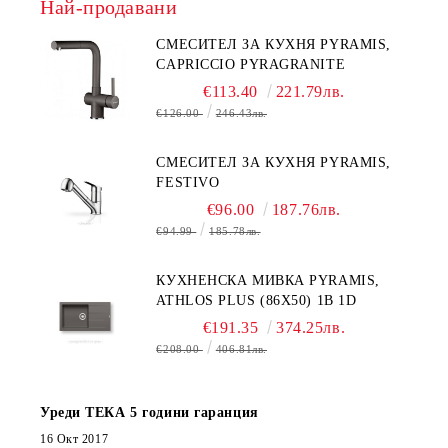
Най-продавани
СМЕСИТЕЛ ЗА КУХНЯ PYRAMIS,
CAPRICCIO PYRAGRANITE
€113.40
221.79лв.
€126.00
246.43лв.
СМЕСИТЕЛ ЗА КУХНЯ PYRAMIS,
FESTIVO
€96.00
187.76лв.
€94.99
185.78лв.
КУХНЕНСКА МИВКА PYRAMIS,
ATHLOS PLUS (86X50) 1B 1D
€191.35
374.25лв.
€208.00
406.81лв.
Уреди ТЕКА 5 години гаранция
16 Окт 2017