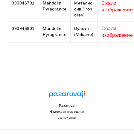
090946701
Mandolin
Метално
Свали
Pyragranite
сив (Iron
изображение
grey)
090946801
Mandolin
Вулкан
Свали
Pyragranite
(Volcano)
изображение
;
Pazaruvaj -
Надежден помощник
за покупки