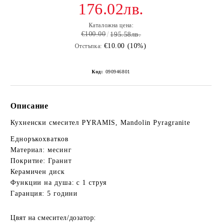
176.02лв.
Каталожна цена:
€100.00
195.58лв.
€10.00 (10%)
Отстъпка:
Код:
090946801
Описание
Кухненски смесител PYRAMIS, Mandolin Pyragranite
Едноръкохватков
Материал: месинг
Покритие: Гранит
Керамичен диск
Функции на душа: с 1 струя
Гаранция: 5 години
Цвят на смесител/дозатор: