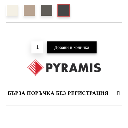
Добави в желани
БЪРЗА ПОРЪЧКА БЕЗ РЕГИСТРАЦИЯ
САМО ПОПЪЛНЕТЕ 4 ПОЛЕТА