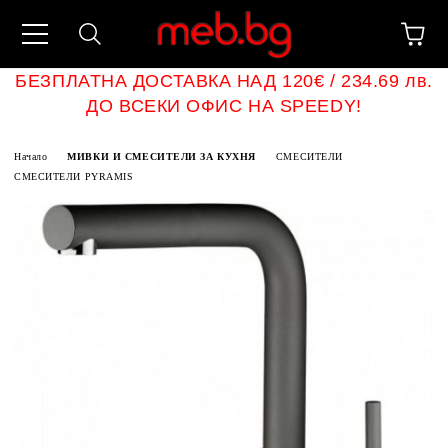
БЕЗПЛАТНА ДОСТАВКА НАД 120€ / 234.69 лв.
ДО ВСЕКИ ОФИС НА SPEEDY!
Начало
МИВКИ И СМЕСИТЕЛИ ЗА КУХНЯ
СМЕСИТЕЛИ
СМЕСИТЕЛИ PYRAMIS