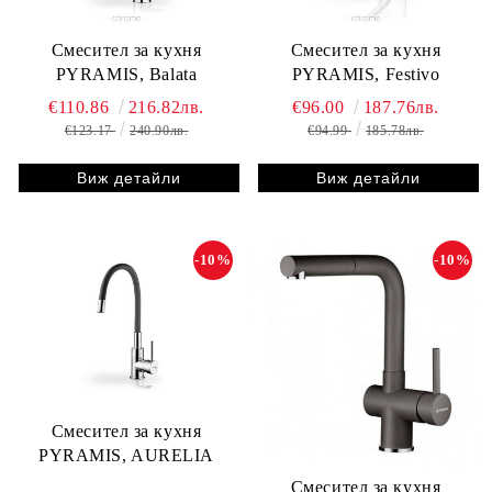
Смесител за кухня
Смесител за кухня
PYRAMIS, Balata
PYRAMIS, Festivo
€110.86
216.82лв.
€96.00
187.76лв.
€123.17
240.90лв.
€94.99
185.78лв.
Виж детайли
Виж детайли
-10%
-10%
Смесител за кухня
PYRAMIS, AURELIA
Смесител за кухня