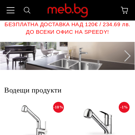
БЕЗПЛАТНА ДОСТАВКА НАД 120€ / 234.69 лв.
ДО ВСЕКИ ОФИС НА SPEEDY!
Водещи продукти
-10%
-1%