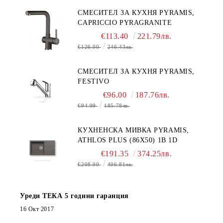
СМЕСИТЕЛ ЗА КУХНЯ PYRAMIS,
CAPRICCIO PYRAGRANITE
€113.40
221.79лв.
€126.00
246.43лв.
СМЕСИТЕЛ ЗА КУХНЯ PYRAMIS,
FESTIVO
€96.00
187.76лв.
€94.99
185.78лв.
КУХНЕНСКА МИВКА PYRAMIS,
ATHLOS PLUS (86X50) 1B 1D
€191.35
374.25лв.
€208.00
406.81лв.
Уреди ТЕКА 5 години гаранция
16 Окт 2017